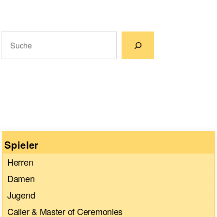
Suchen
Wenn die Ergebnisse der automatischen Vervollständigun
Spieler
Herren
Damen
Jugend
Caller & Master of Ceremonies