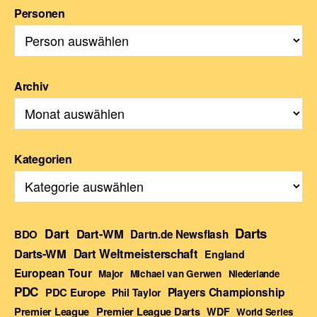
Personen
Archiv
Kategorien
Darts
Dart
Dart-WM
BDO
Dartn.de Newsflash
Darts-WM
Dart Weltmeisterschaft
England
European Tour
Major
Michael van Gerwen
Niederlande
PDC
Players Championship
PDC Europe
Phil Taylor
Premier League Darts
Premier League
WDF
World Series