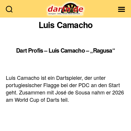
Dartn.de
Luis Camacho
Dart Profis – Luis Camacho – „Ragusa“
Luis Camacho ist ein Dartspieler, der unter
portugiesischer Flagge bei der PDC an den Start
geht. Zusammen mit José de Sousa nahm er 2026
am World Cup of Darts teil.