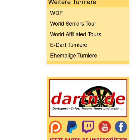
Weitere Turniere
WDF
World Seniors Tour
World Affiliated Tours
E-Dart Turniere
Ehemalige Turniere