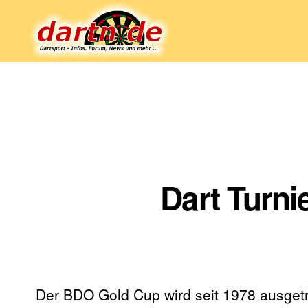
Dartn.de
Dart Turn
Der BDO Gold Cup wird seit 1978 ausgetra