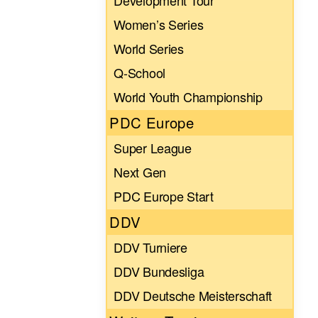
Development Tour
Women’s Series
World Series
Q-School
World Youth Championship
PDC Europe
Super League
Next Gen
PDC Europe Start
DDV
DDV Turniere
DDV Bundesliga
DDV Deutsche Meisterschaft