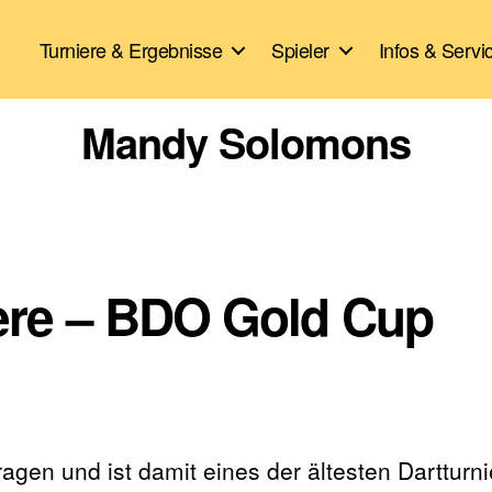
Turniere & Ergebnisse
Spieler
Infos & Servi
Mandy Solomons
iere – BDO Gold Cup
gen und ist damit eines der ältesten Dartturni