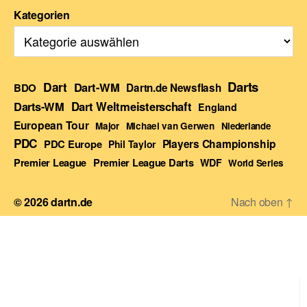
Kategorien
Darts
Dart
Dart-WM
BDO
Dartn.de Newsflash
Darts-WM
Dart Weltmeisterschaft
England
European Tour
Major
Michael van Gerwen
Niederlande
PDC
Players Championship
PDC Europe
Phil Taylor
Premier League Darts
Premier League
WDF
World Series
© 2026
dartn.de
Nach oben
↑