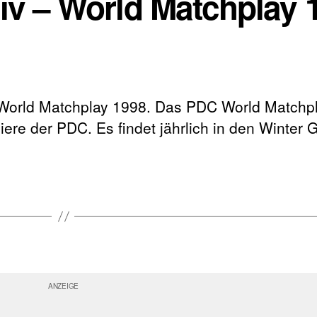
hiv – World Matchplay 
 World Matchplay 1998. Das PDC World Matchpla
ere der PDC. Es findet jährlich in den Winter 