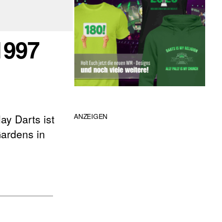
1997
y Darts ist
ANZEIGEN
Gardens in