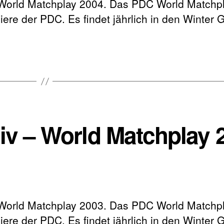
 World Matchplay 2004. Das PDC World Matchpla
ere der PDC. Es findet jährlich in den Winter 
hiv – World Matchplay 
 World Matchplay 2003. Das PDC World Matchpla
ere der PDC. Es findet jährlich in den Winter 