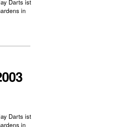
y Darts ist
Gardens in
2003
y Darts ist
Gardens in