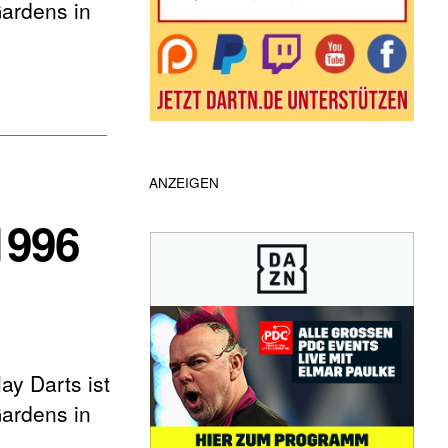
Gardens in
ANZEIGEN
1996
y Darts ist
Gardens in