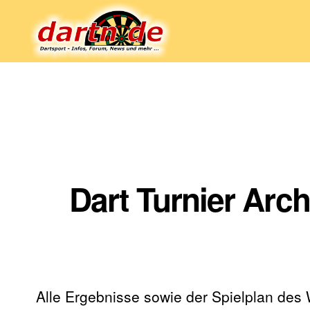
Dartn.de
Dart Turnier Arc
Alle Ergebnisse sowie der Spielplan des