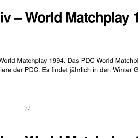
hiv – World Matchplay 
 World Matchplay 1994. Das PDC World Matchpla
ere der PDC. Es findet jährlich in den Winter 