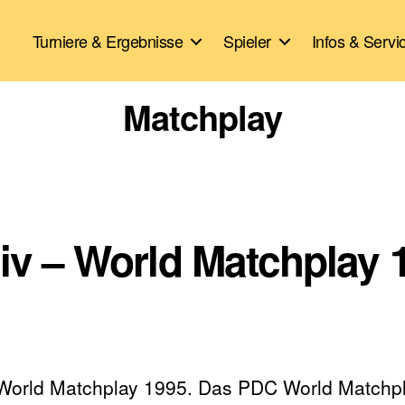
Turniere & Ergebnisse
Spieler
Infos & Servi
Matchplay
hiv – World Matchplay 
 World Matchplay 1995. Das PDC World Matchpla