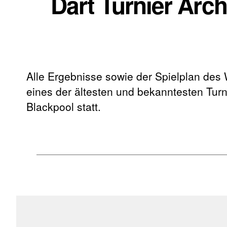
Dart Turnier Arc
Alle Ergebnisse sowie der Spielplan des
eines der ältesten und bekanntesten Turni
Blackpool statt.