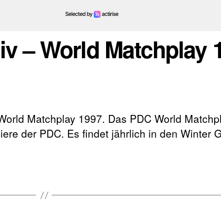
hiv – World Matchplay 
 World Matchplay 1997. Das PDC World Matchpla
ere der PDC. Es findet jährlich in den Winter 