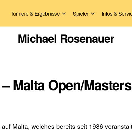
Turniere & Ergebnisse
Spieler
Infos & Servi
Michael Rosenauer
e – Malta Open/Masters
 auf Malta, welches bereits seit 1986 veranstal