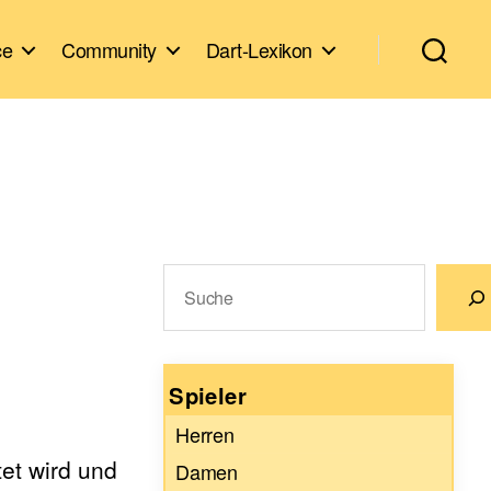
ce
Community
Dart-Lexikon
Suchen
Wenn die Ergebnisse der automatische
Spieler
Herren
tet wird und
Damen