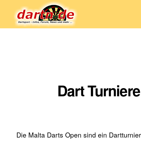
Dartn.de
Dart Turnier
Die Malta Darts Open sind ein Dartturnier