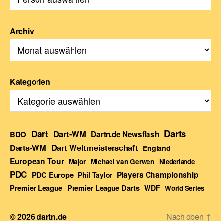
Archiv
Kategorien
Darts
Dart
Dart-WM
BDO
Dartn.de Newsflash
Darts-WM
Dart Weltmeisterschaft
England
European Tour
Major
Michael van Gerwen
Niederlande
PDC
Players Championship
PDC Europe
Phil Taylor
Premier League Darts
Premier League
WDF
World Series
© 2026
dartn.de
Nach oben
↑