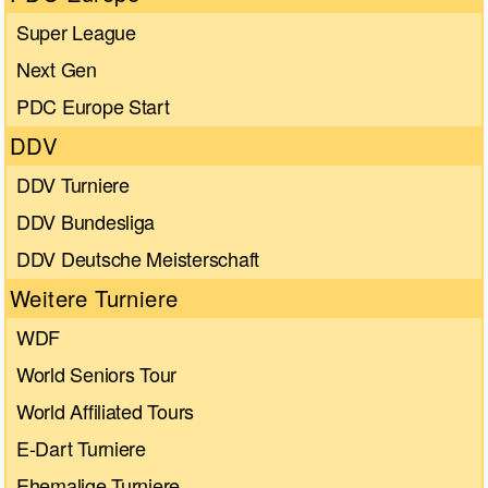
Super League
Next Gen
PDC Europe Start
DDV
DDV Turniere
DDV Bundesliga
DDV Deutsche Meisterschaft
Weitere Turniere
WDF
World Seniors Tour
World Affiliated Tours
E-Dart Turniere
Ehemalige Turniere