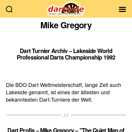
Dartn.de
Mike Gregory
Dart Turnier Archiv – Lakeside World
Professional Darts Championship 1992
Die BDO Dart Weltmeisterschaft, lange Zeit auch
Lakeside genannt, ist eines der ältesten und
bekanntesten Dart-Turniere der Welt.
Dart Profis – Mike Gregory – "The Quiet Man of