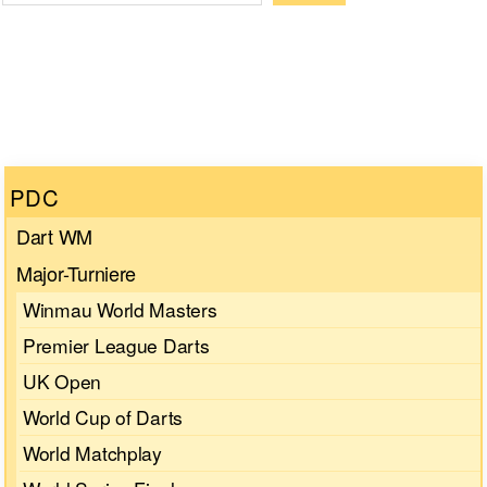
Wenn die Ergebnisse der automatischen Vervollständigun
PDC
Dart WM
Major-Turniere
Winmau World Masters
Premier League Darts
UK Open
World Cup of Darts
World Matchplay