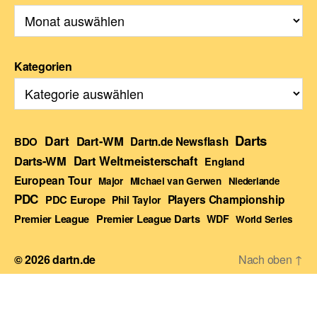
Kategorien
Darts
Dart
Dart-WM
BDO
Dartn.de Newsflash
Darts-WM
Dart Weltmeisterschaft
England
European Tour
Major
Michael van Gerwen
Niederlande
PDC
Players Championship
PDC Europe
Phil Taylor
Premier League Darts
Premier League
WDF
World Series
© 2026
dartn.de
Nach oben
↑