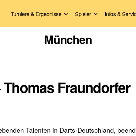
Turniere & Ergebnisse
Spieler
Infos & Servi
München
 – Thomas Fraundorfer
ebenden Talenten in Darts-Deutschland, beend