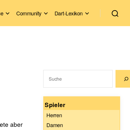
ce
Community
Dart-Lexikon
Suchen
Wenn die Ergebnisse der automatische
Spieler
Herren
ete aber
Damen