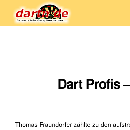
Dartn.de
Dart Profis
Thomas Fraundorfer zählte zu den aufstr