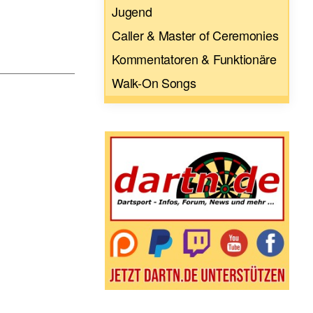
Jugend
Caller & Master of Ceremonies
Kommentatoren & Funktionäre
Walk-On Songs