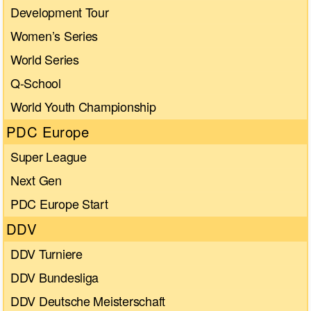
Development Tour
Women’s Series
World Series
Q-School
World Youth Championship
PDC Europe
Super League
Next Gen
PDC Europe Start
DDV
DDV Turniere
DDV Bundesliga
DDV Deutsche Meisterschaft