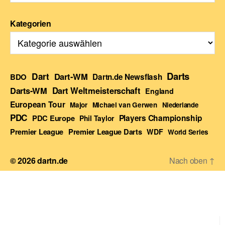
Kategorien
Darts
Dart
Dart-WM
BDO
Dartn.de Newsflash
Darts-WM
Dart Weltmeisterschaft
England
European Tour
Major
Michael van Gerwen
Niederlande
PDC
Players Championship
PDC Europe
Phil Taylor
Premier League Darts
Premier League
WDF
World Series
© 2026
dartn.de
Nach oben
↑