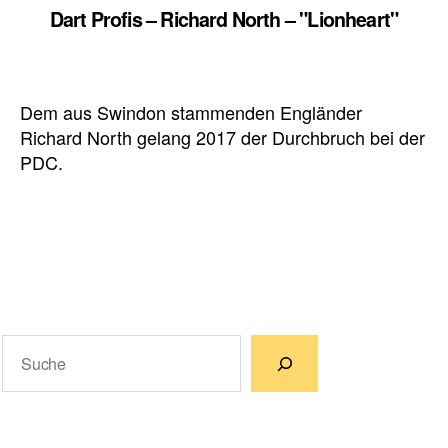
Dart Profis – Richard North – "Lionheart"
Dem aus Swindon stammenden Engländer
Richard North gelang 2017 der Durchbruch bei der
PDC.
Suchen
Wenn die Ergebnisse der automatischen Vervollständigun