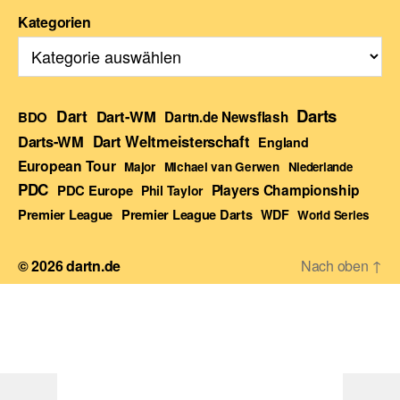
Kategorien
Darts
Dart
Dart-WM
BDO
Dartn.de Newsflash
Darts-WM
Dart Weltmeisterschaft
England
European Tour
Major
Michael van Gerwen
Niederlande
PDC
Players Championship
PDC Europe
Phil Taylor
Premier League Darts
Premier League
WDF
World Series
© 2026
dartn.de
Nach oben
↑