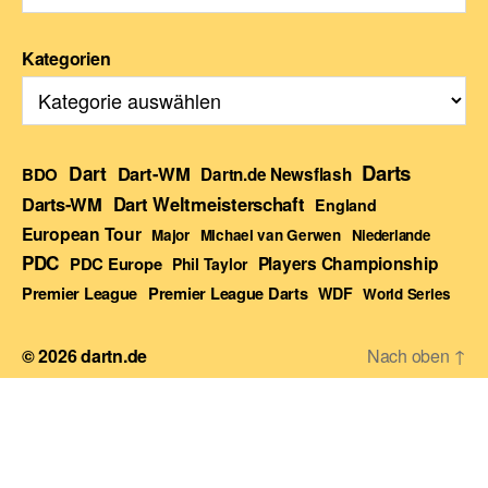
Kategorien
Darts
Dart
Dart-WM
BDO
Dartn.de Newsflash
Darts-WM
Dart Weltmeisterschaft
England
European Tour
Major
Michael van Gerwen
Niederlande
PDC
Players Championship
PDC Europe
Phil Taylor
Premier League Darts
Premier League
WDF
World Series
© 2026
dartn.de
Nach oben
↑