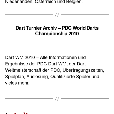
Niederlanden, Österreich und Belgien.
Dart Turnier Archiv – PDC World Darts
Championship 2010
Dart WM 2010 – Alle Informationen und
Ergebnisse der PDC Dart WM, der Dart
Weltmeisterschaft der PDC, Übertragungszeiten,
Spielplan, Auslosung, Qualifizierte Spieler und
vieles mehr.
Seitennummerierung