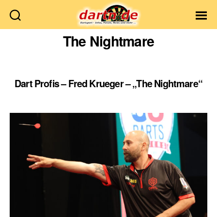
Dartn.de
The Nightmare
Dart Profis – Fred Krueger – „The Nightmare“