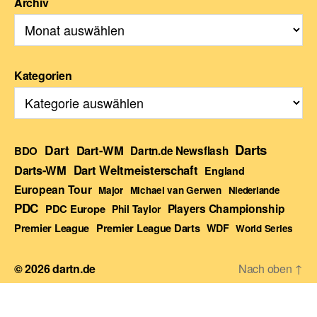
Archiv
Kategorien
Darts
Dart
Dart-WM
BDO
Dartn.de Newsflash
Darts-WM
Dart Weltmeisterschaft
England
European Tour
Major
Michael van Gerwen
Niederlande
PDC
Players Championship
PDC Europe
Phil Taylor
Premier League Darts
Premier League
WDF
World Series
© 2026
dartn.de
Nach oben
↑