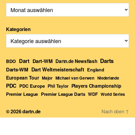
Kategorien
Darts
Dart
Dart-WM
BDO
Dartn.de Newsflash
Darts-WM
Dart Weltmeisterschaft
England
European Tour
Major
Michael van Gerwen
Niederlande
PDC
Players Championship
PDC Europe
Phil Taylor
Premier League Darts
Premier League
WDF
World Series
© 2026
dartn.de
Nach oben
↑