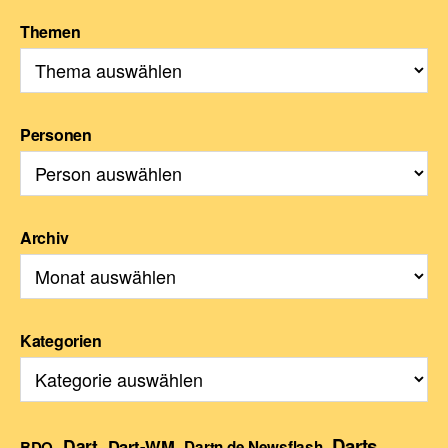
Themen
Personen
Archiv
Kategorien
Darts
Dart
Dart-WM
BDO
Dartn.de Newsflash