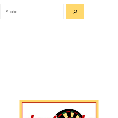
Suchen
Wenn die Ergebnisse der automatischen Vervollständigun