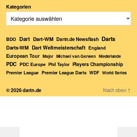
Kategorien
Darts
Dart
Dart-WM
BDO
Dartn.de Newsflash
Darts-WM
Dart Weltmeisterschaft
England
European Tour
Major
Michael van Gerwen
Niederlande
PDC
Players Championship
PDC Europe
Phil Taylor
Premier League Darts
Premier League
WDF
World Series
© 2026
dartn.de
Nach oben
↑