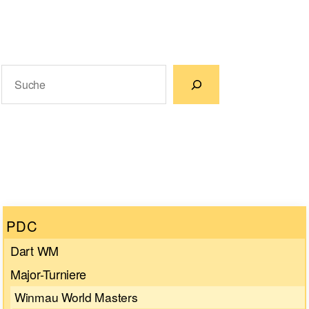
Suchen
Wenn die Ergebnisse der automatischen Vervollständigun
PDC
Dart WM
Major-Turniere
Winmau World Masters