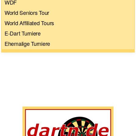
WDF
World Seniors Tour
World Affiliated Tours
E-Dart Turniere
Ehemalige Turniere