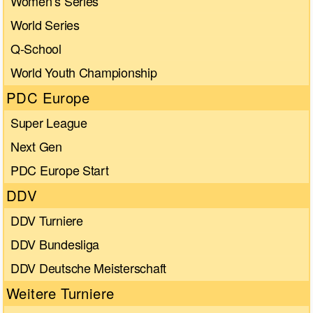
Women’s Series
World Series
Q-School
World Youth Championship
PDC Europe
Super League
Next Gen
PDC Europe Start
DDV
DDV Turniere
DDV Bundesliga
DDV Deutsche Meisterschaft
Weitere Turniere