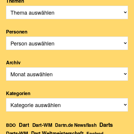
Themen
Personen
Archiv
Kategorien
Darts
Dart
Dart-WM
BDO
Dartn.de Newsflash
Darts-WM
Dart Weltmeisterschaft
England