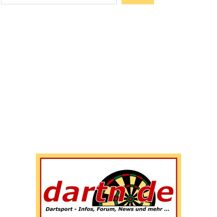
Wenn die Ergebnisse der automatischen Vervollständigun