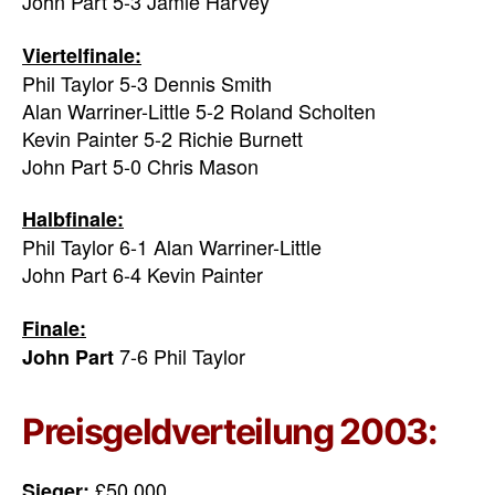
John Part 5-3 Jamie Harvey
Viertelfinale:
Phil Taylor 5-3 Dennis Smith
Alan Warriner-Little 5-2 Roland Scholten
Kevin Painter 5-2 Richie Burnett
John Part 5-0 Chris Mason
Halbfinale:
Phil Taylor 6-1 Alan Warriner-Little
John Part 6-4 Kevin Painter
Finale:
7-6 Phil Taylor
John Part
Preisgeldverteilung 2003:
£50.000
Sieger: