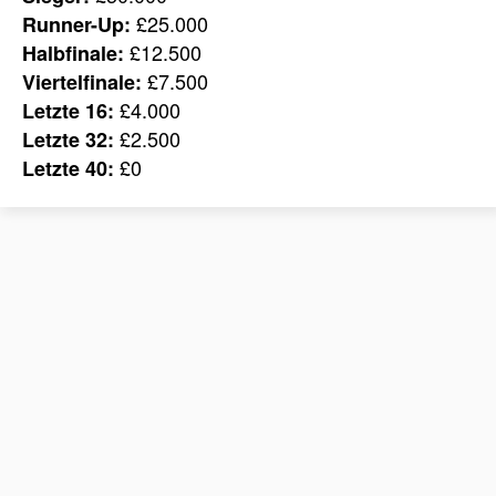
£25.000
Runner-Up:
£12.500
Halbfinale:
£7.500
Viertelfinale:
£4.000
Letzte 16:
£2.500
Letzte 32:
£0
Letzte 40: