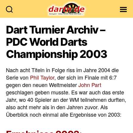
Dartn.de
Dart Turnier Archiv –
PDC World Darts
Championship 2003
Nach acht Titeln in Folge riss im Jahre 2004 die
Serie von
Phil Taylor
, der sich im Finale mit 6:7
gegen den neuen Weltmeister
John Part
geschlagen geben musste. Es war auch das erste
Jahr, wo 40 Spieler an der WM teilnehmen durften,
also acht mehr als in den Jahren zuvor. Als
Überblick noch einmal alle Ergebnisse von 2003: