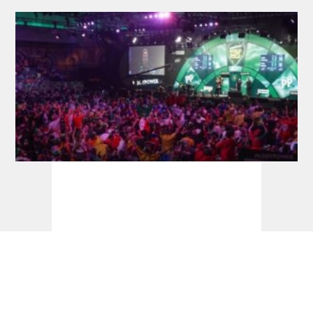
Ticketinfos + Sessionplan Dart-WM 2026