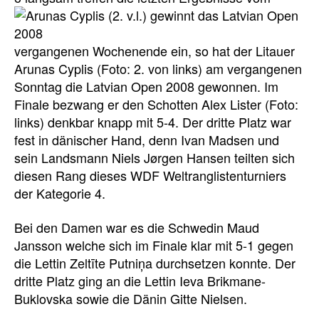
vergangenen Wochenende ein, so hat der Litauer
Arunas Cyplis (Foto: 2. von links) am vergangenen
Sonntag die Latvian Open 2008 gewonnen. Im
Finale bezwang er den Schotten Alex Lister (Foto:
links) denkbar knapp mit 5-4. Der dritte Platz war
fest in dänischer Hand, denn Ivan Madsen und
sein Landsmann Niels Jørgen Hansen teilten sich
diesen Rang dieses WDF Weltranglistenturniers
der Kategorie 4.
Bei den Damen war es die Schwedin Maud
Jansson welche sich im Finale klar mit 5-1 gegen
die Lettin Zeltīte Putniņa durchsetzen konnte. Der
dritte Platz ging an die Lettin Ieva Brikmane-
Buklovska sowie die Dänin Gitte Nielsen.