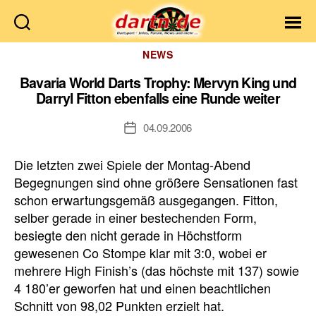
Dartn.de
Kategorien
NEWS
Bavaria World Darts Trophy: Mervyn King und
Darryl Fitton ebenfalls eine Runde weiter
04.09.2006
Veröffentlichungsdatum
Die letzten zwei Spiele der Montag-Abend
Begegnungen sind ohne größere Sensationen fast
schon erwartungsgemäß ausgegangen. Fitton,
selber gerade in einer bestechenden Form,
besiegte den nicht gerade in Höchstform
gewesenen Co Stompe klar mit 3:0, wobei er
mehrere High Finish’s (das höchste mit 137) sowie
4 180’er geworfen hat und einen beachtlichen
Schnitt von 98,02 Punkten erzielt hat.