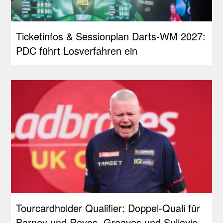
Ticketinfos & Sessionplan Darts-WM 2027:
PDC führt Losverfahren ein
Tourcardholder Qualifier: Doppel-Quali für
Barney und Reyes, Greaves und Suljovic