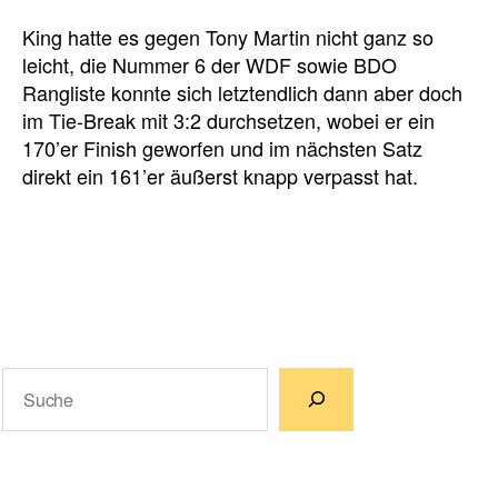
King hatte es gegen Tony Martin nicht ganz so
leicht, die Nummer 6 der WDF sowie BDO
Rangliste konnte sich letztendlich dann aber doch
im Tie-Break mit 3:2 durchsetzen, wobei er ein
170’er Finish geworfen und im nächsten Satz
direkt ein 161’er äußerst knapp verpasst hat.
Suchen
Wenn die Ergebnisse der automatischen Vervollständigun