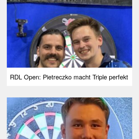
RDL Open: Pietreczko macht Triple perfekt