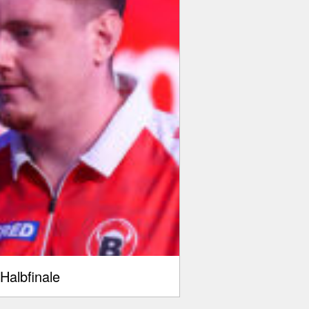
Halbfinale