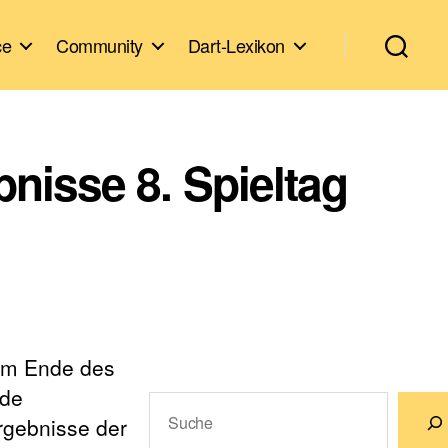
ce
Community
Dart-Lexikon
nisse 8. Spieltag
 am Ende des
nde
Suchen
Ergebnisse der