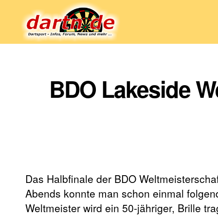
Dartn.de
BDO Lakeside Wel
Das Halbfinale der BDO Weltmeisterschaf
Abends konnte man schon einmal folgend
Weltmeister wird ein 50-jähriger, Brille t