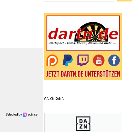
Wenn die Ergebnisse der automatische
ANZEIGEN