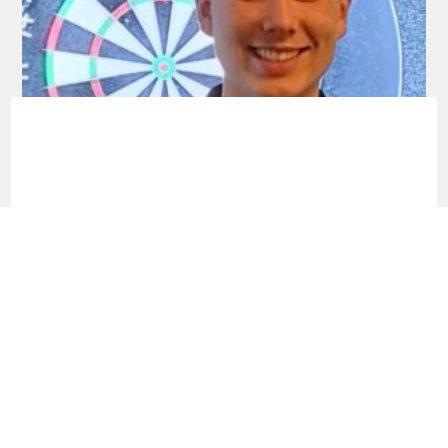
Development Tour: Auch Schlüter holt
seinen ersten Titel!