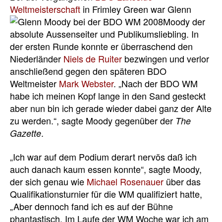
Weltmeisterschaft
in Frimley Green war Glenn
Moody der
absolute Aussenseiter und Publikumsliebling. In
der ersten Runde konnte er überraschend den
Niederländer
Niels de Ruiter
bezwingen und verlor
anschließend gegen den späteren BDO
Weltmeister
Mark Webster
. „Nach der BDO WM
habe ich meinen Kopf lange in den Sand gesteckt
aber nun bin ich gerade wieder dabei ganz der Alte
zu werden.“, sagte Moody gegenüber der
The
.
Gazette
„Ich war auf dem Podium derart nervös daß ich
auch danach kaum essen konnte“, sagte Moody,
der sich genau wie
Michael Rosenauer
über das
Qualifikationsturnier für die WM qualifiziert hatte,
„Aber dennoch fand ich es auf der Bühne
phantastisch. Im Laufe der WM Woche war ich am