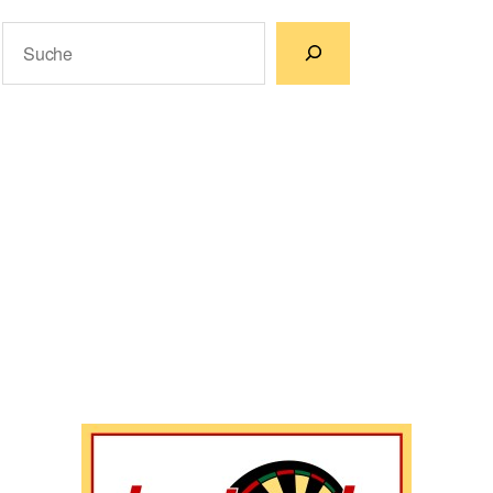
Suchen
Wenn die Ergebnisse der automatischen Vervollständigun