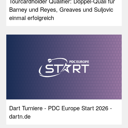
Tourcardholder Qualifier: Doppel-Quali für
Barney und Reyes, Greaves und Suljovic
einmal erfolgreich
Dart Turniere - PDC Europe Start 2026 -
dartn.de