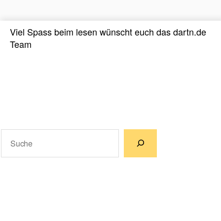
Viel Spass beim lesen wünscht euch das dartn.de
Team
Suchen
Wenn die Ergebnisse der automatischen Vervollständigun