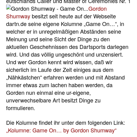
eutschlands Caller und Master of
Ceremonies Nr. 1
Gordon
Shumway
besitzt seit heute auf der Webseite
dartn.de seine eigene Kolumne „Game On…“, in
welcher er in unregelmäßigen Abständen seine
Meinung und seine Sicht der Dinge zu den
aktuellen Geschehnissen des Dartsports darlegen
wird. Und das völlig ungeschönt und unzensiert.
Und wer Gordon kennt wird wissen, daß wir
sicherlich im Laufe der Zeit einiges aus dem
„Nähkästchen“ erfahren werden und mit Abstand
immer etwas zum lachen haben werden, da
Gorden nun einmal eine ur-eigene,
unverwechselbare Art besitzt Dinge zu
formulieren.
Die Kolumne findet ihr unter dem folgenden Link:
„Kolumne: Game On… by Gordon Shumway“