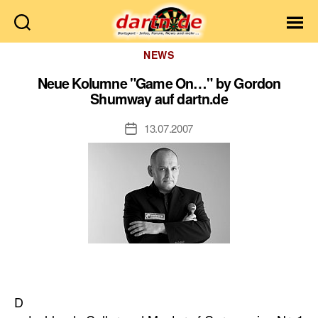
Dartn.de
Kategorien
NEWS
Neue Kolumne "Game On…" by Gordon
Shumway auf dartn.de
13.07.2007
Veröffentlichungsdatum
D