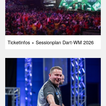
Ticketinfos + Sessionplan Dart-WM 2026