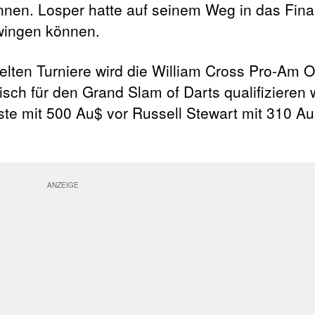
nen. Losper hatte auf seinem Weg in das Final
wingen können.
ten Turniere wird die William Cross Pro-Am Or
isch für den Grand Slam of Darts qualifizieren 
iste mit 500 Au$ vor Russell Stewart mit 310 A