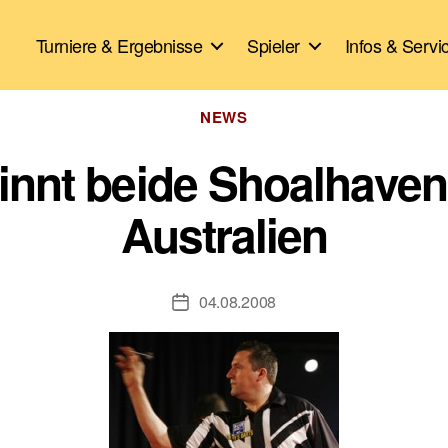
Turniere & Ergebnisse
Spieler
Infos & Servi
Kategorien
NEWS
nnt beide Shoalhaven 
Australien
04.08.2008
Veröffentlichungsdatum