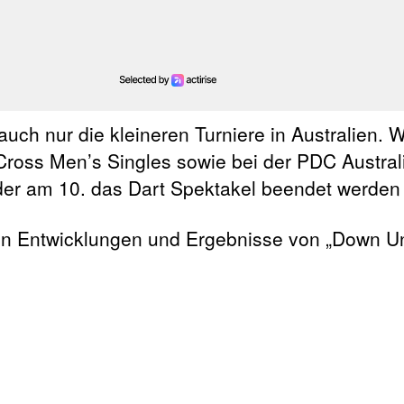
uch nur die kleineren Turniere in Australien. 
Cross Men’s Singles sowie bei der PDC Austra
er am 10. das Dart Spektakel beendet werden 
eren Entwicklungen und Ergebnisse von „Down U