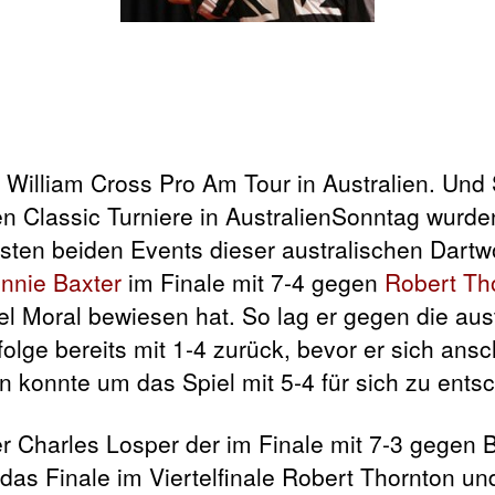
e William Cross Pro Am Tour in Australien. Un
Sonntag wurde
ersten beiden Events dieser australischen Dart
nnie Baxter
im Finale mit 7-4 gegen
Robert Th
el Moral bewiesen hat. So lag er gegen die aust
folge bereits mit 1-4 zurück, bevor er sich ans
konnte um das Spiel mit 5-4 für sich zu ents
 Charles Losper der im Finale mit 7-3 gegen 
 das Finale im Viertelfinale Robert Thornton un