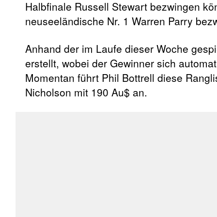
Halbfinale Russell Stewart bezwingen kön
neuseeländische Nr. 1 Warren Parry bez
Anhand der im Laufe dieser Woche gespiel
erstellt, wobei der Gewinner sich automat
Momentan führt Phil Bottrell diese Rangl
Nicholson mit 190 Au$ an.