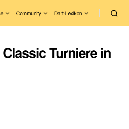
ce
Community
Dart-Lexikon
Classic Turniere in