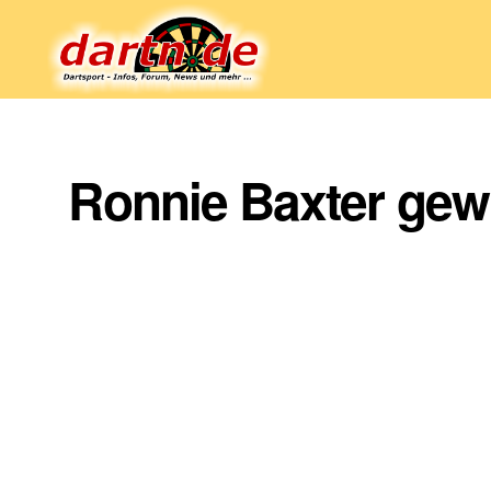
Dartn.de
Ronnie Baxter gewi