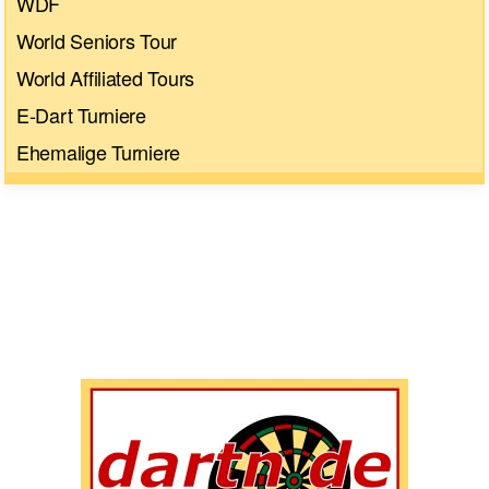
WDF
World Seniors Tour
World Affiliated Tours
E-Dart Turniere
Ehemalige Turniere