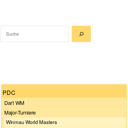
Suchen
Wenn die Ergebnisse der automatischen Vervollständigun
PDC
Dart WM
Major-Turniere
Winmau World Masters