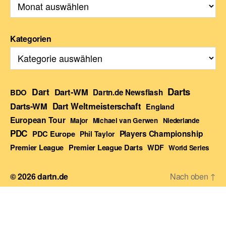
Kategorien
Darts
Dart
Dart-WM
BDO
Dartn.de Newsflash
Darts-WM
Dart Weltmeisterschaft
England
European Tour
Major
Michael van Gerwen
Niederlande
PDC
Players Championship
PDC Europe
Phil Taylor
Premier League Darts
Premier League
WDF
World Series
© 2026
dartn.de
Nach oben
↑