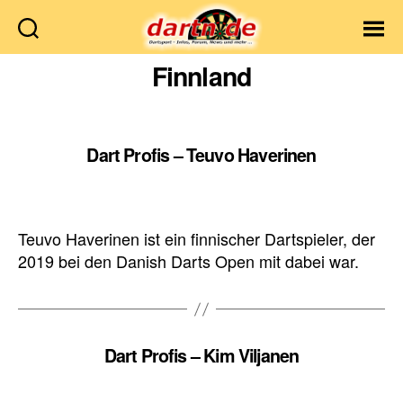
Dartn.de
Finnland
Dart Profis – Teuvo Haverinen
Teuvo Haverinen ist ein finnischer Dartspieler, der
2019 bei den Danish Darts Open mit dabei war.
Dart Profis – Kim Viljanen