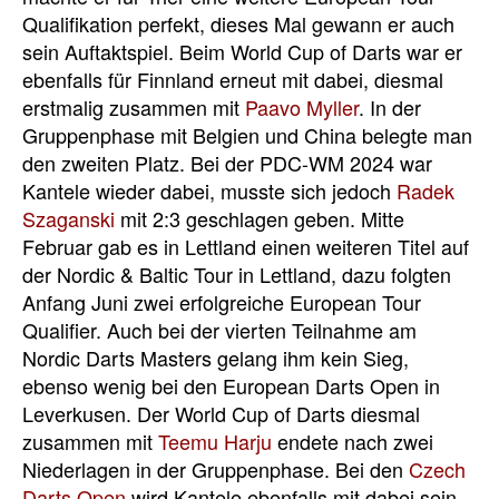
Qualifikation perfekt, dieses Mal gewann er auch
sein Auftaktspiel. Beim World Cup of Darts war er
ebenfalls für Finnland erneut mit dabei, diesmal
erstmalig zusammen mit
Paavo Myller
. In der
Gruppenphase mit Belgien und China belegte man
den zweiten Platz. Bei der PDC-WM 2024 war
Kantele wieder dabei, musste sich jedoch
Radek
Szaganski
mit 2:3 geschlagen geben. Mitte
Februar gab es in Lettland einen weiteren Titel auf
der Nordic & Baltic Tour in Lettland, dazu folgten
Anfang Juni zwei erfolgreiche European Tour
Qualifier. Auch bei der vierten Teilnahme am
Nordic Darts Masters gelang ihm kein Sieg,
ebenso wenig bei den European Darts Open in
Leverkusen. Der World Cup of Darts diesmal
zusammen mit
Teemu Harju
endete nach zwei
Niederlagen in der Gruppenphase. Bei den
Czech
Darts Open
wird Kantele ebenfalls mit dabei sein,