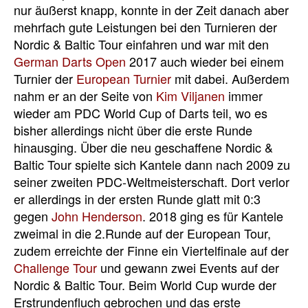
nur äußerst knapp, konnte in der Zeit danach aber
mehrfach gute Leistungen bei den Turnieren der
Nordic & Baltic Tour einfahren und war mit den
German Darts Open
2017 auch wieder bei einem
Turnier der
European Turnier
mit dabei. Außerdem
nahm er an der Seite von
Kim Viljanen
immer
wieder am PDC World Cup of Darts teil, wo es
bisher allerdings nicht über die erste Runde
hinausging. Über die neu geschaffene Nordic &
Baltic Tour spielte sich Kantele dann nach 2009 zu
seiner zweiten PDC-Weltmeisterschaft. Dort verlor
er allerdings in der ersten Runde glatt mit 0:3
gegen
John Henderson
. 2018 ging es für Kantele
zweimal in die 2.Runde auf der European Tour,
zudem erreichte der Finne ein Viertelfinale auf der
Challenge Tour
und gewann zwei Events auf der
Nordic & Baltic Tour. Beim World Cup wurde der
Erstrundenfluch gebrochen und das erste