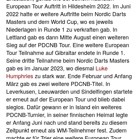
European Tour Auftritt in Hildesheim 2022. Im Juni
2022 hatte er weitere Auftritte beim Nordic Darts
Masters und dem World Cup, wo es jeweils
Niederlagen in Runde 1 zu verkraften gab. In
Lettland gab es dann Mitte August einen weiteren
Sieg auf der PDCNB Tour. Eine weitere European
Tour Teilnahme auf Gibraltar endete in Runde 1.
Seine dritte Teilnahme beim Nordic Darts Masters
gab es im Januar 2023, wo diesmal
Luke
Humphries
zu stark war. Ende Februar und Anfang
März gab es zwei weitere PDCNB-Titel. In
Leverkusen, Leeuwarden und Sindelfingen startete
er erneut auf der European Tour und blieb dabei
sieglos. Dafür gewann er in Island ein weiteres
PDCNB-Turnier, in seiner finnischen Heimat legte
er Anfang Juni nach und stand bereits zu diesem
Zeitpunkt erneut als WM-Teilnehmer fest. Zudem
machte er für Trier eine weitere European Tour