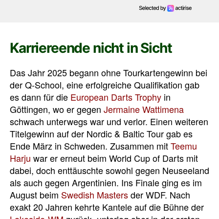
Karriereende nicht in Sicht
Das Jahr 2025 begann ohne Tourkartengewinn bei
der Q-School, eine erfolgreiche Qualifikation gab
es dann für die
European Darts Trophy
in
Göttingen, wo er gegen
Jermaine Wattimena
schwach unterwegs war und verlor. Einen weiteren
Titelgewinn auf der Nordic & Baltic Tour gab es
Ende März in Schweden. Zusammen mit
Teemu
Harju
war er erneut beim World Cup of Darts mit
dabei, doch enttäuschte sowohl gegen Neuseeland
als auch gegen Argentinien. Ins Finale ging es im
August beim
Swedish Masters
der WDF. Nach
exakt 20 Jahren kehrte Kantele auf die Bühne der
Lakeside-WM
zurück, unterlag aber in der ersten