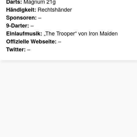
Magnum 21g
Darts:
Rechtshänder
Händigkeit:
–
Sponsoren:
–
9-Darter:
„The Trooper“ von Iron Maiden
Einlaufmusik:
–
Offizielle Webseite:
–
Twitter: