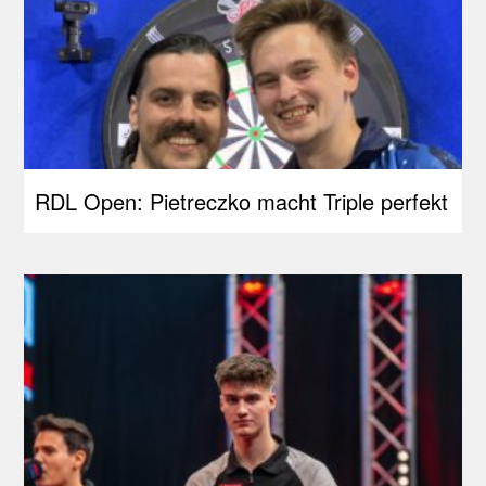
RDL Open: Pietreczko macht Triple perfekt