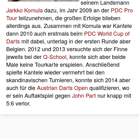
seinem Landsmann
Jarkko Komula
dazu, im Jahr 2009 an der
PDC Pro
Tour
teilzunehmen, die großen Erfolge blieben
allerdings aus. Zusammen mit Komula war Kantele
dann 2010 auch erstmals beim
PDC World Cup of
Darts
mit dabei, unterlag in der ersten Runde aber
Belgien. 2012 und 2013 versuchte sich der Finne
jeweils bei der
Q-School
, konnte sich aber beide
Male keine Tourkarte erspielen. Anschließend
spielte Kantele wieder vermehrt bei den
skandinavischen Turnieren, konnte sich 2014 aber
auch für die
Austrian Darts Open
qualifizieren, wo
er sein Auftaktspiel gegen
John Part
nur knapp mit
5:6 verlor.