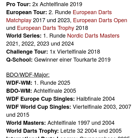
2x Achtelfinale 2019
Pro Tour:
2. Runde
European Darts
European Tour:
Matchplay
2017 und 2023,
European Darts Open
und
European Darts Trophy
2018
1. Runde
Nordic Darts Masters
World Series:
2021, 2022, 2023 und 2024
1x Viertelfinale 2018
Challenge Tour:
Gewinner einer Tourkarte 2019
Q-School:
BDO/WDF-Major:
1. Runde 2025
WDF-WM:
Achtelfinale 2005
BDO-WM:
Halbfinale 2004
WDF Europe Cup Singles:
Viertelfinale 2003, 2007
WDF World Cup Singles:
und 2015
Achtelfinale 1997 und 2004
World Masters:
Letzte 32 2004 und 2005
World Darts Trophy: