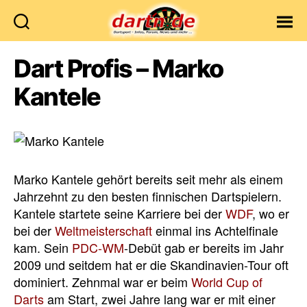
Dartn.de
Dart Profis – Marko
Kantele
Marko Kantele gehört bereits seit mehr als einem
Jahrzehnt zu den besten finnischen Dartspielern.
Kantele startete seine Karriere bei der
WDF
, wo er
bei der
Weltmeisterschaft
einmal ins Achtelfinale
kam. Sein
PDC-WM
-Debüt gab er bereits im Jahr
2009 und seitdem hat er die Skandinavien-Tour oft
dominiert. Zehnmal war er beim
World Cup of
Darts
am Start, zwei Jahre lang war er mit einer