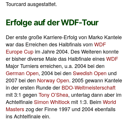
Tourcard ausgestattet.
Erfolge auf der WDF-Tour
Der erste große Karriere-Erfolg von Marko Kantele
war das Erreichen des Halbfinals vom
WDF
Europe Cup
im Jahre 2004. Des Weiteren konnte
er bisher diverse Male das Halbfinale eines
WDF
Major Turniers erreichen, u.a. 2004 bei den
German Open
, 2004 bei den
Swedish Open
und
2007 bei den
Norway Open
. 2005 gewann Kantele
in der ersten Runde der
BDO-Weltmeisterschaft
mit 3:1 gegen
Tony O’Shea
, unterlag dann aber im
Achtelfinale
Simon Whitlock
mit 1:3. Beim
World
Masters
zog der Finne 1997 und 2004 ebenfalls
ins Achtelfinale ein.