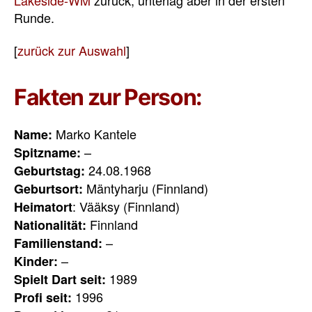
Runde.
[
zurück zur Auswahl
]
Fakten zur Person:
Marko Kantele
Name:
–
Spitzname:
24.08.1968
Geburtstag:
Mäntyharju (Finnland)
Geburtsort:
: Vääksy (Finnland)
Heimatort
Finnland
Nationalität:
–
Familienstand:
–
Kinder:
1989
Spielt Dart seit:
1996
Profi seit: