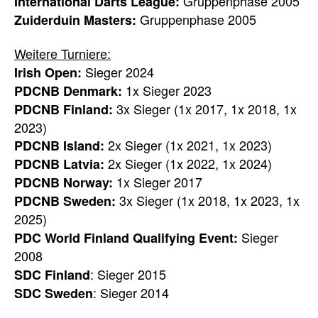
Gruppenphase 2005
International Darts League:
Gruppenphase 2005
Zuiderduin Masters:
Weitere Turniere:
Sieger 2024
Irish Open:
1x Sieger 2023
PDCNB Denmark:
3x Sieger (1x 2017, 1x 2018, 1x
PDCNB Finland:
2023)
2x Sieger (1x 2021, 1x 2023)
PDCNB Island:
2x Sieger (1x 2022, 1x 2024)
PDCNB Latvia:
1x Sieger 2017
PDCNB Norway:
3x Sieger (1x 2018, 1x 2023, 1x
PDCNB Sweden:
2025)
Sieger
PDC World Finland Qualifying Event:
2008
: Sieger 2015
SDC Finland
: Sieger 2014
SDC Sweden