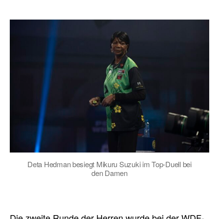
Deta Hedman besiegt Mikuru Suzuki im Top-Duell bei
den Damen
Die zweite Runde der Herren wurde bei der WDF-