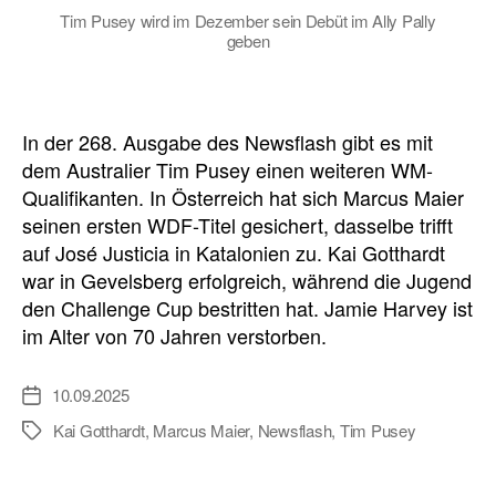
Tim Pusey wird im Dezember sein Debüt im Ally Pally
geben
In der 268. Ausgabe des Newsflash gibt es mit
dem Australier Tim Pusey einen weiteren WM-
Qualifikanten. In Österreich hat sich Marcus Maier
seinen ersten WDF-Titel gesichert, dasselbe trifft
auf José Justicia in Katalonien zu. Kai Gotthardt
war in Gevelsberg erfolgreich, während die Jugend
den Challenge Cup bestritten hat. Jamie Harvey ist
im Alter von 70 Jahren verstorben.
10.09.2025
Veröffentlichungsdatum
Kai Gotthardt
,
Marcus Maier
,
Newsflash
,
Tim Pusey
Schlagwörter