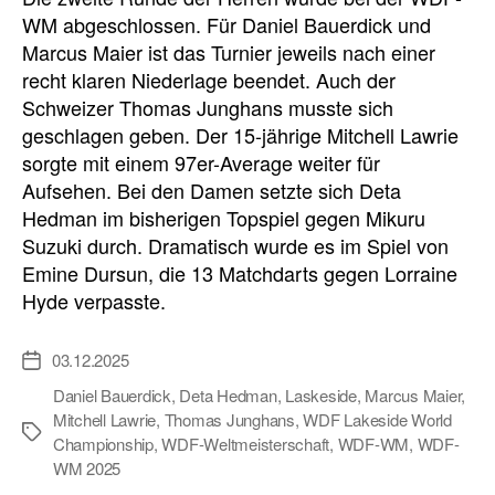
WM abgeschlossen. Für Daniel Bauerdick und
Marcus Maier ist das Turnier jeweils nach einer
recht klaren Niederlage beendet. Auch der
Schweizer Thomas Junghans musste sich
geschlagen geben. Der 15-jährige Mitchell Lawrie
sorgte mit einem 97er-Average weiter für
Aufsehen. Bei den Damen setzte sich Deta
Hedman im bisherigen Topspiel gegen Mikuru
Suzuki durch. Dramatisch wurde es im Spiel von
Emine Dursun, die 13 Matchdarts gegen Lorraine
Hyde verpasste.
03.12.2025
Veröffentlichungsdatum
Daniel Bauerdick
,
Deta Hedman
,
Laskeside
,
Marcus Maier
,
Mitchell Lawrie
,
Thomas Junghans
,
WDF Lakeside World
Schlagwörter
Championship
,
WDF-Weltmeisterschaft
,
WDF-WM
,
WDF-
WM 2025