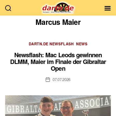
Dartn.de
Marcus Maier
Kategorien
DARTN.DE NEWSFLASH
NEWS
Newsflash: Mac Leods gewinnen
DLMM, Maier im Finale der Gibraltar
Open
07.07.2026
Veröffentlichungsdatum