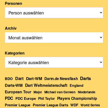
Personen
Archiv
Kategorien
Darts
Dart
Dart-WM
BDO
Dartn.de Newsflash
Darts-WM
Dart Weltmeisterschaft
England
European Tour
Major
Michael van Gerwen
Niederlande
PDC
Players Championship
PDC Europe
Phil Taylor
Premier League Darts
Premier League
WDF
World Series