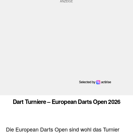
Dart Turniere – European Darts Open 2026
Die European Darts Open sind wohl das Turnier