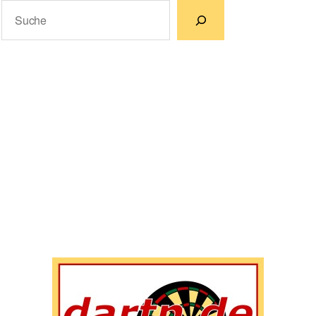
Suchen
Wenn die Ergebnisse der automatischen Vervollständigun