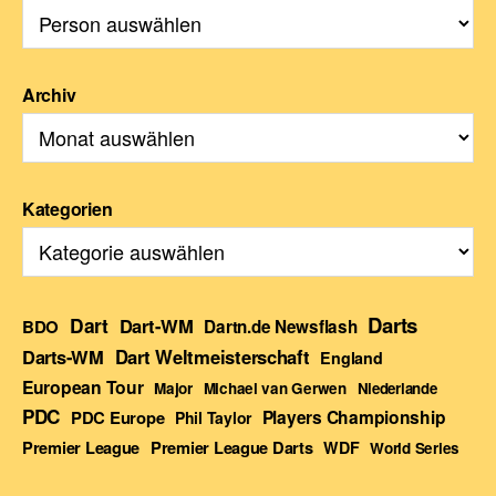
Archiv
Kategorien
Darts
Dart
Dart-WM
BDO
Dartn.de Newsflash
Darts-WM
Dart Weltmeisterschaft
England
European Tour
Major
Michael van Gerwen
Niederlande
PDC
Players Championship
PDC Europe
Phil Taylor
Premier League Darts
Premier League
WDF
World Series