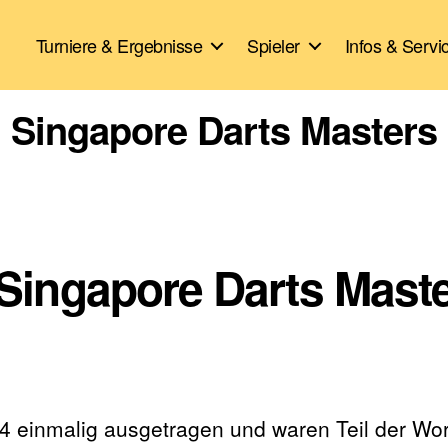
Turniere & Ergebnisse
Spieler
Infos & Servi
Singapore Darts Masters
 Singapore Darts Mast
 einmalig ausgetragen und waren Teil der Worl