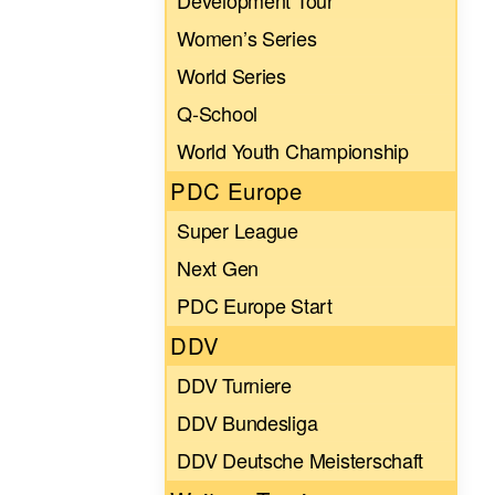
Development Tour
Women’s Series
World Series
Q-School
World Youth Championship
PDC Europe
Super League
Next Gen
PDC Europe Start
DDV
DDV Turniere
DDV Bundesliga
DDV Deutsche Meisterschaft