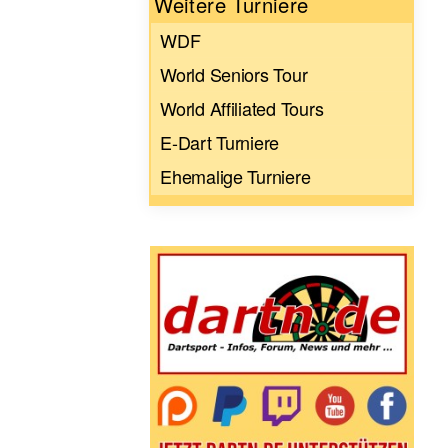
Weitere Turniere
WDF
World Seniors Tour
World Affiliated Tours
E-Dart Turniere
Ehemalige Turniere