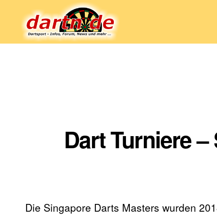
Dartn.de
Dart Turniere –
Die Singapore Darts Masters wurden 2014