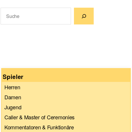
Suchen
Wenn die Ergebnisse der automatischen Vervollständigun
Spieler
Herren
Damen
Jugend
Caller & Master of Ceremonies
Kommentatoren & Funktionäre