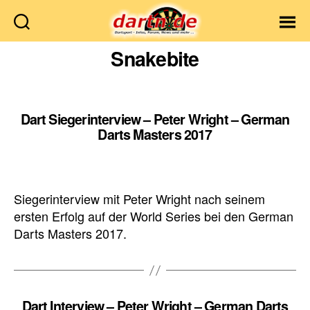
Dartn.de
Snakebite
Dart Siegerinterview – Peter Wright – German
Darts Masters 2017
Siegerinterview mit Peter Wright nach seinem
ersten Erfolg auf der World Series bei den German
Darts Masters 2017.
Dart Interview – Peter Wright – German Darts