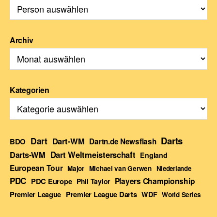
Archiv
Kategorien
Darts
Dart
Dart-WM
BDO
Dartn.de Newsflash
Darts-WM
Dart Weltmeisterschaft
England
European Tour
Major
Michael van Gerwen
Niederlande
PDC
Players Championship
PDC Europe
Phil Taylor
Premier League Darts
Premier League
WDF
World Series