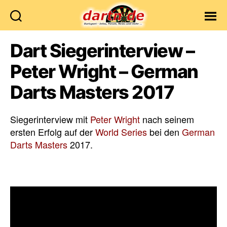
Dartn.de
Dart Siegerinterview –
Peter Wright – German
Darts Masters 2017
Siegerinterview mit
Peter Wright
nach seinem
ersten Erfolg auf der
World Series
bei den
German
Darts Masters
2017.