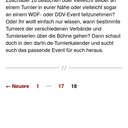
einem Turnier in eurer Nähe oder vielleicht sogar
an einem WDF- oder DDV-Event teilzunehmen?
Oder ihr wollt einfach nur wissen, wann bestimmte
Turniere der verschiedenen Verbände und
Turnierserien über die Bühne gehen? Dann schaut
doch in den dartn.de-Turnierkalender und sucht
euch das passende Event für euch heraus.
Seitennummerierung
…
←
Neuere
1
17
18
der
Beiträge