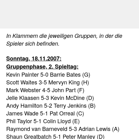
In Klammern die jeweiligen Gruppen, in der die
Spieler sich befinden.
Sonntag, 18.11.2007:
Gruppenphase, 2. Spieltag:
Kevin Painter 5-0 Barrie Bates (G)
Scott Waites 3-5 Mervyn King (H)
Mark Webster 4-5 John Part (F)
Jelle Klaasen 5-3 Kevin McDine (D)
Andy Hamilton 5-2 Terry Jenkins (B)
James Wade 5-1 Pat Orreal (C)
Phil Taylor 5-1 Colin Lloyd (E)
Raymond van Barneveld 5-3 Adrian Lewis (A)
Shaun Greatbatch 5-1 Peter Manley (D)