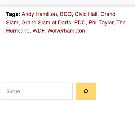
Andy Hamilton
,
BDO
,
Civic Hall
,
Grand
Tags:
Slam
,
Grand Slam of Darts
,
PDC
,
Phil Taylor
,
The
Hurricane
,
WDF
,
Wolverhampton
Suchen
Wenn die Ergebnisse der automatischen Vervollständigun