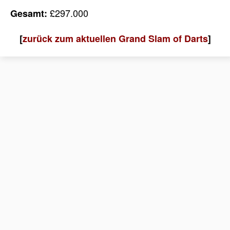
£297.000
Gesamt:
[
zurück zum aktuellen Grand Slam of Darts
]