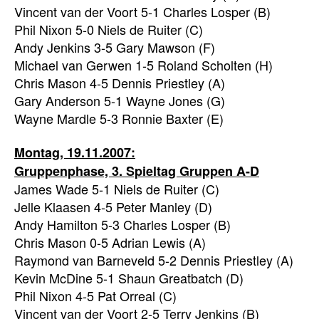
Vincent van der Voort 5-1 Charles Losper (B)
Phil Nixon 5-0 Niels de Ruiter (C)
Andy Jenkins 3-5 Gary Mawson (F)
Michael van Gerwen 1-5 Roland Scholten (H)
Chris Mason 4-5 Dennis Priestley (A)
Gary Anderson 5-1 Wayne Jones (G)
Wayne Mardle 5-3 Ronnie Baxter (E)
Montag, 19.11.2007:
Gruppenphase, 3. Spieltag Gruppen A-D
James Wade 5-1 Niels de Ruiter (C)
Jelle Klaasen 4-5 Peter Manley (D)
Andy Hamilton 5-3 Charles Losper (B)
Chris Mason 0-5 Adrian Lewis (A)
Raymond van Barneveld 5-2 Dennis Priestley (A)
Kevin McDine 5-1 Shaun Greatbatch (D)
Phil Nixon 4-5 Pat Orreal (C)
Vincent van der Voort 2-5 Terry Jenkins (B)