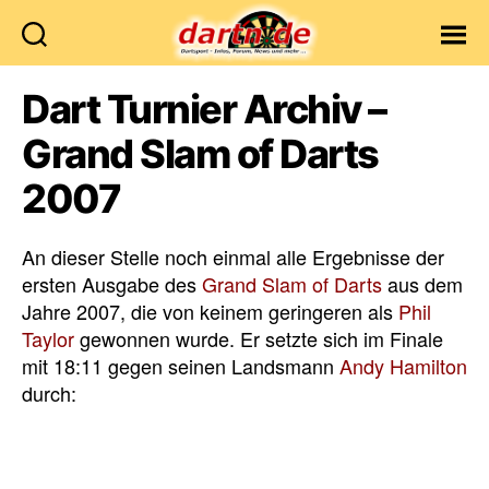
Dartn.de
Dart Turnier Archiv –
Grand Slam of Darts
2007
An dieser Stelle noch einmal alle Ergebnisse der
ersten Ausgabe des
Grand Slam of Darts
aus dem
Jahre 2007, die von keinem geringeren als
Phil
Taylor
gewonnen wurde. Er setzte sich im Finale
mit 18:11 gegen seinen Landsmann
Andy Hamilton
durch: