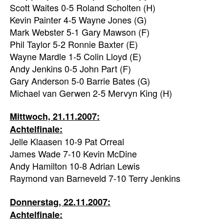
Scott Waites 0-5 Roland Scholten (H)
Kevin Painter 4-5 Wayne Jones (G)
Mark Webster 5-1 Gary Mawson (F)
Phil Taylor 5-2 Ronnie Baxter (E)
Wayne Mardle 1-5 Colin Lloyd (E)
Andy Jenkins 0-5 John Part (F)
Gary Anderson 5-0 Barrie Bates (G)
Michael van Gerwen 2-5 Mervyn King (H)
Mittwoch, 21.11.2007:
Achtelfinale:
Jelle Klaasen 10-9 Pat Orreal
James Wade 7-10 Kevin McDine
Andy Hamilton 10-8 Adrian Lewis
Raymond van Barneveld 7-10 Terry Jenkins
Donnerstag, 22.11.2007:
Achtelfinale: