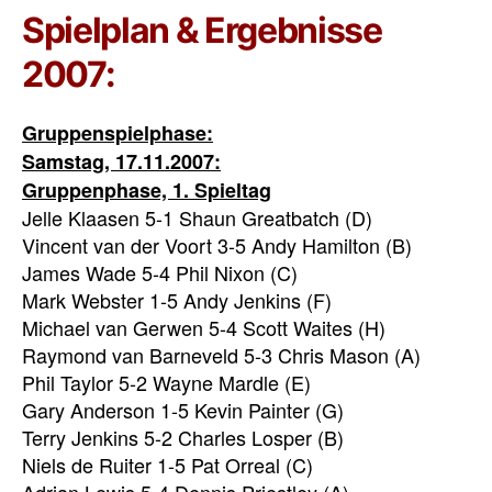
Spielplan & Ergebnisse
2007:
Gruppenspielphase:
Samstag, 17.11.2007:
Gruppenphase, 1. Spieltag
Jelle Klaasen 5-1 Shaun Greatbatch (D)
Vincent van der Voort 3-5 Andy Hamilton (B)
James Wade 5-4 Phil Nixon (C)
Mark Webster 1-5 Andy Jenkins (F)
Michael van Gerwen 5-4 Scott Waites (H)
Raymond van Barneveld 5-3 Chris Mason (A)
Phil Taylor 5-2 Wayne Mardle (E)
Gary Anderson 1-5 Kevin Painter (G)
Terry Jenkins 5-2 Charles Losper (B)
Niels de Ruiter 1-5 Pat Orreal (C)
Adrian Lewis 5-4 Dennis Priestley (A)