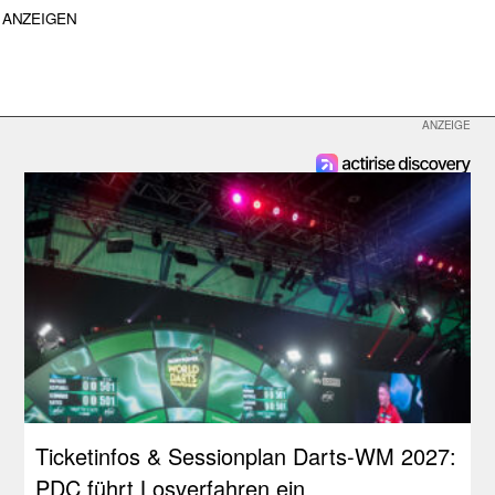
ANZEIGEN
Ticketinfos & Sessionplan Darts-WM 2027:
PDC führt Losverfahren ein