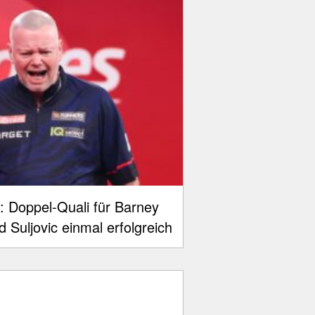
r: Doppel-Quali für Barney
Suljovic einmal erfolgreich