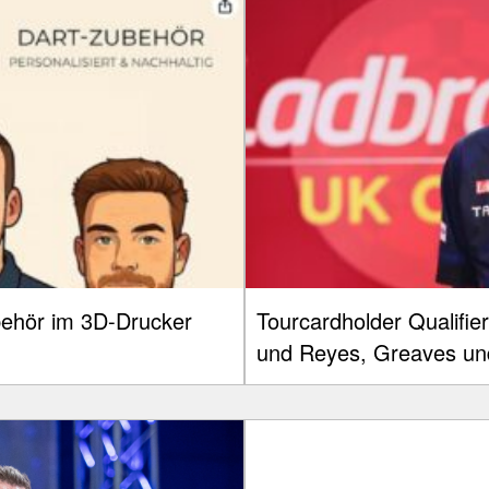
ehör im 3D-Drucker
Tourcardholder Qualifie
und Reyes, Greaves und 