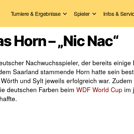
Turniere & Ergebnisse
Spieler
Infos & Servi
las Horn – „Nic Nac“
deutscher Nachwuchsspieler, der bereits einige 
dem Saarland stammende Horn hatte sein best
n Wörth und Sylt jeweils erfolgreich war. Zudem
 die deutschen Farben beim
WDF World Cup
im 
haffte.