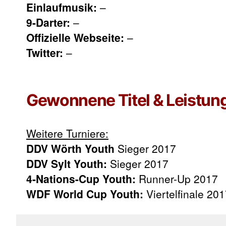
Einlaufmusik:
–
9-Darter:
–
Offizielle Webseite:
–
Twitter:
–
Gewonnene Titel & Leistun
Weitere Turniere:
DDV Wörth Youth
Sieger 2017
DDV Sylt Youth:
Sieger 2017
4-Nations-Cup Youth:
Runner-Up 2017
WDF World Cup Youth:
Viertelfinale 20