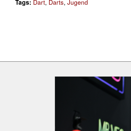
Tags:
Dart
,
Darts
,
Jugend