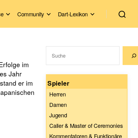
ce
Community
Dart-Lexikon
Suchen
Erfolge im
Wenn die Ergebnisse der automatische
es Jahr
 stand er im
Spieler
japanischen
Herren
Damen
Jugend
Caller & Master of Ceremonies
Kommentatoren & Funktionäre