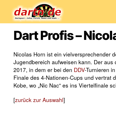
Dartn.de
Dart Profis – Nico
Nicolas Horn ist ein vielversprechender 
Jugendbereich aufweisen kann. Der aus 
2017, in dem er bei den
DDV
-Turnieren i
Finale des 4-Nationen-Cups und vertrat
Kobe, wo „Nic Nac“ es ins Viertelfinale sc
[
zurück zur Auswahl
]