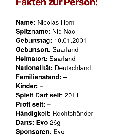
Fakten zur Person:
Name:
Nicolas Horn
Spitzname:
Nic Nac
Geburtstag:
10.01.2001
Geburtsort:
Saarland
Heimatort:
Saarland
Nationalität:
Deutschland
Familienstand:
–
Kinder:
–
Spielt Dart seit:
2011
Profi seit:
–
Händigkeit:
Rechtshänder
Darts: Evo
26g
Sponsoren:
Evo