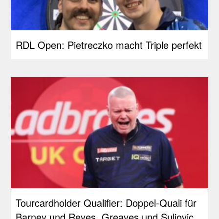
RDL Open: Pietreczko macht Triple perfekt
Tourcardholder Qualifier: Doppel-Quali für
Barney und Reyes, Greaves und Suljovic