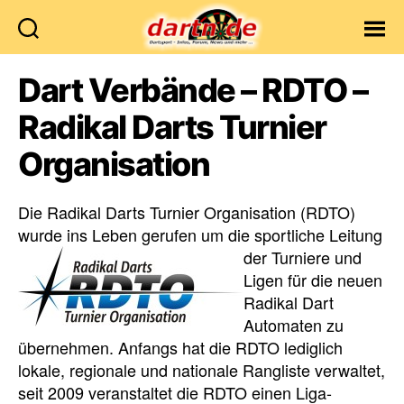
Dartn.de
Dart Verbände – RDTO –
Radikal Darts Turnier
Organisation
Die Radikal Darts Turnier Organisation (RDTO)
wurde ins Leben gerufen um die
sportliche Leitung
der Turniere und
Ligen für die neuen
Radikal Dart
Automaten zu
übernehmen. Anfangs hat die RDTO lediglich
lokale, regionale und nationale Rangliste verwaltet,
seit 2009 veranstaltet die RDTO einen Liga-