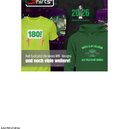
ANZEIGEN