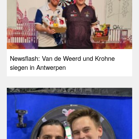
Newsflash: Van de Weerd und Krohne
siegen in Antwerpen