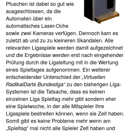
Pfuschen ist dabei so gut wie
ausgeschlossen, da die
Automaten über ein
automatisches Laser-Oche
sowie zwei Kameras verfügen. Dennoch kam es
zuletzt ab und zu zu kleineren Skandalen. Alle
relevanten Ligaspiele werden damit aufgezeichnet
und die Ergebnisse werden erst nach eingehender
Prüfung durch die Ligaleitung mit in die Wertung
eines Spieltages aufgenommen. Ein weiterer
entscheidender Unterschied der
„Virtuellen
zu den bisherigen Liga-
RadikalDarts Bundesliga“
Systemen ist die Tatsache, dass es keinen
einzelnen Liga Spieltag mehr gibt sondern eher
eine Spielwoche, in der alle Mitspieler ihre
Ligaspiele bestreiten können, wenn sie Zeit haben.
Somit gibt es keine Probleme mehr wenn am
„Spieltag“ mal nicht alle Spieler Zeit haben und