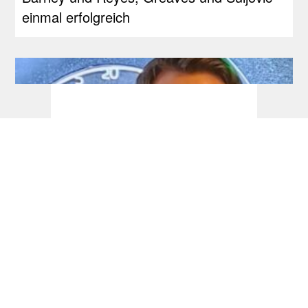
einmal erfolgreich
Development Tour: Auch Schlüter holt
seinen ersten Titel!