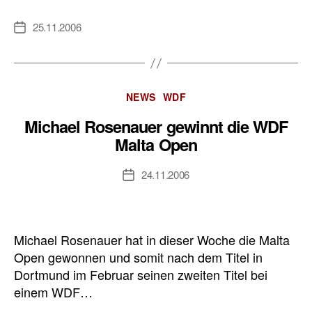
25.11.2006
Veröffentlichungsdatum
Kategorien
NEWS
WDF
Michael Rosenauer gewinnt die WDF
Malta Open
24.11.2006
Veröffentlichungsdatum
Michael Rosenauer hat in dieser Woche die Malta
Open gewonnen und somit nach dem Titel in
Dortmund im Februar seinen zweiten Titel bei
einem WDF…