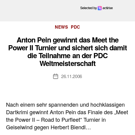
Kategorien
NEWS
PDC
Anton Pein gewinnt das Meet the
Power II Turnier und sichert sich damit
die Teilnahme an der PDC
Weltmeisterschaft
26.11.2006
Veröffentlichungsdatum
Nach einem sehr spannenden und hochklassigen
Dartkrimi gewinnt Anton Pein das Finale des „Meet
the Power II – Road to Purfleet“ Turnier in
Geiselwind gegen Herbert Biendl…