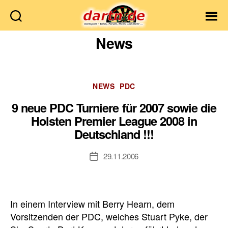
Dartn.de
News
Kategorien
NEWS
PDC
9 neue PDC Turniere für 2007 sowie die
Holsten Premier League 2008 in
Deutschland !!!
29.11.2006
Veröffentlichungsdatum
In einem Interview mit Berry Hearn, dem
Vorsitzenden der PDC, welches Stuart Pyke, der