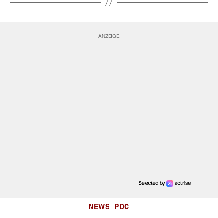
Kategorien
NEWS
PDC