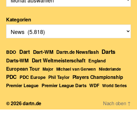
Kategorien
Darts
Dart
Dart-WM
BDO
Dartn.de Newsflash
Darts-WM
Dart Weltmeisterschaft
England
European Tour
Major
Michael van Gerwen
Niederlande
PDC
Players Championship
PDC Europe
Phil Taylor
Premier League Darts
Premier League
WDF
World Series
© 2026
dartn.de
Nach oben
↑