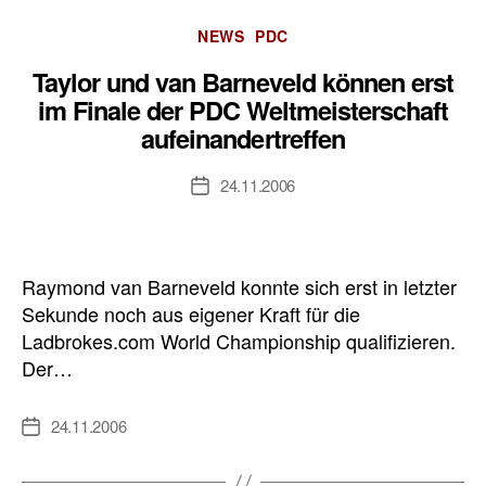
Kategorien
NEWS
PDC
Taylor und van Barneveld können erst
im Finale der PDC Weltmeisterschaft
aufeinandertreffen
24.11.2006
Veröffentlichungsdatum
Raymond van Barneveld konnte sich erst in letzter
Sekunde noch aus eigener Kraft für die
Ladbrokes.com World Championship qualifizieren.
Der…
24.11.2006
Veröffentlichungsdatum