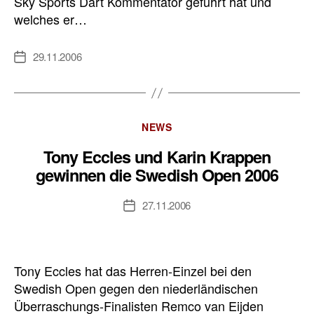
Sky Sports Dart Kommentator geführt hat und
welches er…
29.11.2006
Veröffentlichungsdatum
Kategorien
NEWS
Tony Eccles und Karin Krappen
gewinnen die Swedish Open 2006
27.11.2006
Veröffentlichungsdatum
Tony Eccles hat das Herren-Einzel bei den
Swedish Open gegen den niederländischen
Überraschungs-Finalisten Remco van Eijden