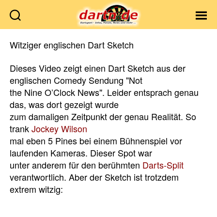
Dartn.de
Witziger englischen Dart Sketch
Dieses Video zeigt einen Dart Sketch aus der
englischen Comedy Sendung "Not
the Nine O’Clock News". Leider entsprach genau
das, was dort gezeigt wurde
zum damaligen Zeitpunkt der genau Realität. So
trank
Jockey Wilson
mal eben 5 Pines bei einem Bühnenspiel vor
laufenden Kameras. Dieser Spot war
unter anderem für den berühmten
Darts-Split
verantwortlich. Aber der Sketch ist trotzdem
extrem witzig: