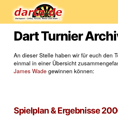
Dartn.de
Dart Turnier Arch
An dieser Stelle haben wir für euch den 
einmal in einer Übersicht zusammengefa
James Wade
gewinnen können:
Spielplan & Ergebnisse 200