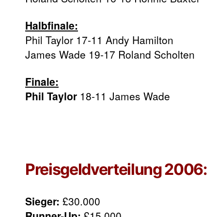
Halbfinale:
Phil Taylor 17-11 Andy Hamilton
James Wade 19-17 Roland Scholten
Finale:
Phil Taylor
18-11 James Wade
Preisgeldverteilung 2006:
Sieger:
£30.000
Runner-Up:
£15.000