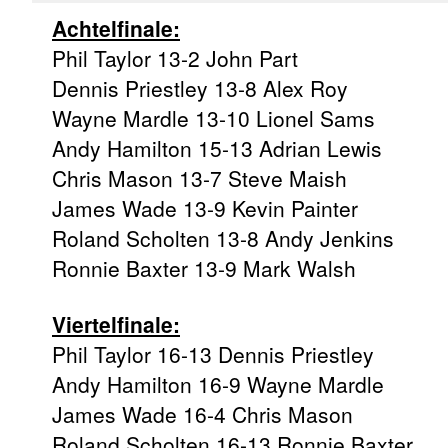
Achtelfinale:
Phil Taylor 13-2 John Part
Dennis Priestley 13-8 Alex Roy
Wayne Mardle 13-10 Lionel Sams
Andy Hamilton 15-13 Adrian Lewis
Chris Mason 13-7 Steve Maish
James Wade 13-9 Kevin Painter
Roland Scholten 13-8 Andy Jenkins
Ronnie Baxter 13-9 Mark Walsh
Viertelfinale:
Phil Taylor 16-13 Dennis Priestley
Andy Hamilton 16-9 Wayne Mardle
James Wade 16-4 Chris Mason
Roland Scholten 16-13 Ronnie Baxter