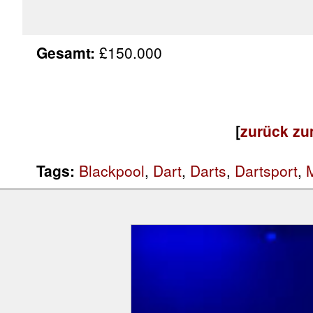
Gesamt:
£150.000
[
zurück zu
Tags:
Blackpool
,
Dart
,
Darts
,
Dartsport
,