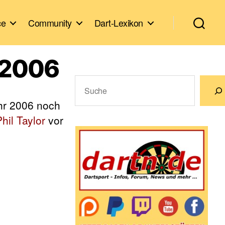
ce
Community
Dart-Lexikon
y 2006
Suchen
r 2006 noch
Wenn die Ergebnisse der automatische
hil Taylor
vor