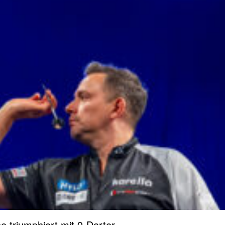
PDC Europe Next Gen: Klose triumphiert mit 9-Darter