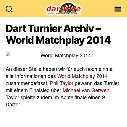
Dartn.de
Dart Turnier Archiv –
World Matchplay 2014
An dieser Stelle haben wir für euch noch einmal
alle Informationen des
World Matchplay
2014
zusammengefasst.
Phil Taylor
gewann das Turnier
mit einem Finalsieg über
Michael van Gerwen
.
Taylor spielte zudem im Achtelfinale einen 9-
Darter.