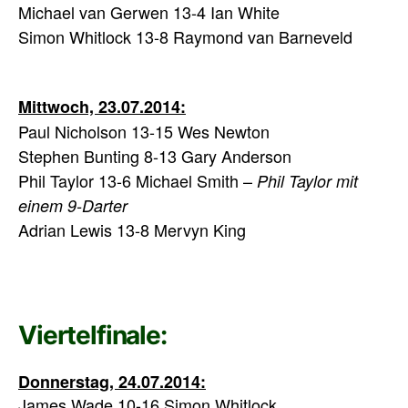
Michael van Gerwen 13-4 Ian White
Simon Whitlock 13-8 Raymond van Barneveld
Mittwoch, 23.07.2014:
Paul Nicholson 13-15 Wes Newton
Stephen Bunting 8-13 Gary Anderson
Phil Taylor 13-6 Michael Smith –
Phil Taylor mit
einem 9-Darter
Adrian Lewis 13-8 Mervyn King
Viertelfinale:
Donnerstag, 24.07.2014:
James Wade 10-16 Simon Whitlock