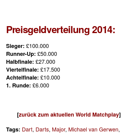
Preisgeldverteilung 2014:
£100.000
Sieger:
£50.000
Runner-Up:
£27.000
Halbfinale:
£17.500
Viertelfinale:
£10.000
Achtelfinale:
£6.000
1. Runde:
[
zurück zum aktuellen World Matchplay
]
Dart
,
Darts
,
Major
,
Michael van Gerwen
,
Tags: