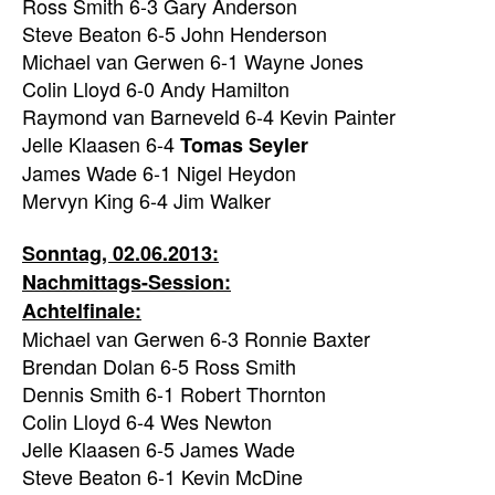
Ross Smith 6-3 Gary Anderson
Steve Beaton 6-5 John Henderson
Michael van Gerwen 6-1 Wayne Jones
Colin Lloyd 6-0 Andy Hamilton
Raymond van Barneveld 6-4 Kevin Painter
Jelle Klaasen 6-4
Tomas Seyler
James Wade 6-1 Nigel Heydon
Mervyn King 6-4 Jim Walker
Sonntag, 02.06.2013:
Nachmittags-Session:
Achtelfinale:
Michael van Gerwen 6-3 Ronnie Baxter
Brendan Dolan 6-5 Ross Smith
Dennis Smith 6-1 Robert Thornton
Colin Lloyd 6-4 Wes Newton
Jelle Klaasen 6-5 James Wade
Steve Beaton 6-1 Kevin McDine