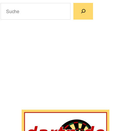
Suchen
Wenn die Ergebnisse der automatischen Vervollständigun