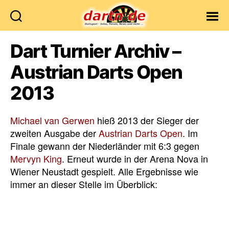
Dartn.de
Dart Turnier Archiv –
Austrian Darts Open
2013
Michael van Gerwen
hieß 2013 der Sieger der
zweiten Ausgabe der
Austrian Darts Open
. Im
Finale gewann der Niederländer mit 6:3 gegen
Mervyn King
. Erneut wurde in der Arena Nova in
Wiener Neustadt gespielt. Alle Ergebnisse wie
immer an dieser Stelle im Überblick: