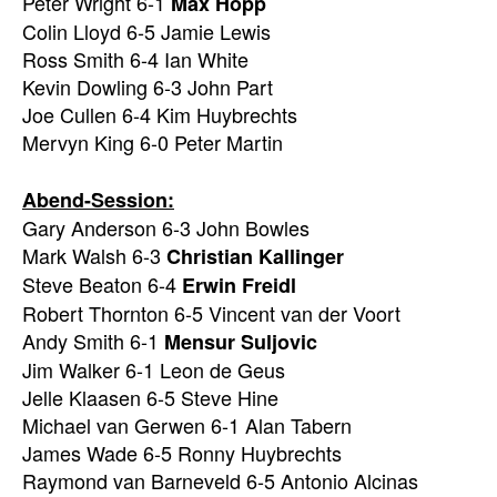
Peter Wright 6-1
Max Hopp
Colin Lloyd 6-5 Jamie Lewis
Ross Smith 6-4 Ian White
Kevin Dowling 6-3 John Part
Joe Cullen 6-4 Kim Huybrechts
Mervyn King 6-0 Peter Martin
Abend-Session:
Gary Anderson 6-3 John Bowles
Mark Walsh 6-3
Christian Kallinger
Steve Beaton 6-4
Erwin Freidl
Robert Thornton 6-5 Vincent van der Voort
Andy Smith 6-1
Mensur Suljovic
Jim Walker 6-1 Leon de Geus
Jelle Klaasen 6-5 Steve Hine
Michael van Gerwen 6-1 Alan Tabern
James Wade 6-5 Ronny Huybrechts
Raymond van Barneveld 6-5 Antonio Alcinas