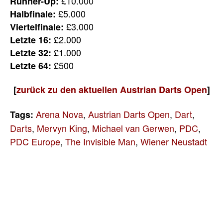
£10.000
Runner-Up:
£5.000
Halbfinale:
£3.000
Viertelfinale:
£2.000
Letzte 16:
£1.000
Letzte 32:
£500
Letzte 64:
[
zurück zu den aktuellen Austrian Darts Open
]
Arena Nova
,
Austrian Darts Open
,
Dart
,
Tags:
Darts
,
Mervyn King
,
Michael van Gerwen
,
PDC
,
PDC Europe
,
The Invisible Man
,
Wiener Neustadt