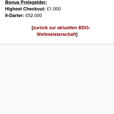
Bonus Preisgelder:
£1.000
Highest Checkout:
£52.000
9-Darter:
[
zurück zur aktuellen BDO-
Weltmeisterschaft
]