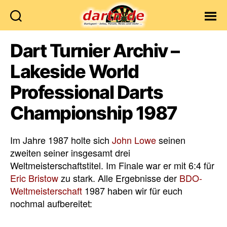
Dartn.de
Dart Turnier Archiv –
Lakeside World
Professional Darts
Championship 1987
Im Jahre 1987 holte sich
John Lowe
seinen
zweiten seiner insgesamt drei
Weltmeisterschaftstitel. Im Finale war er mit 6:4 für
Eric Bristow
zu stark. Alle Ergebnisse der
BDO-
Weltmeisterschaft
1987 haben wir für euch
nochmal aufbereitet: