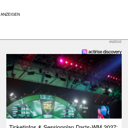
ANZEIGEN
Ticketinfos & Sessionplan Darts-WM 2027: