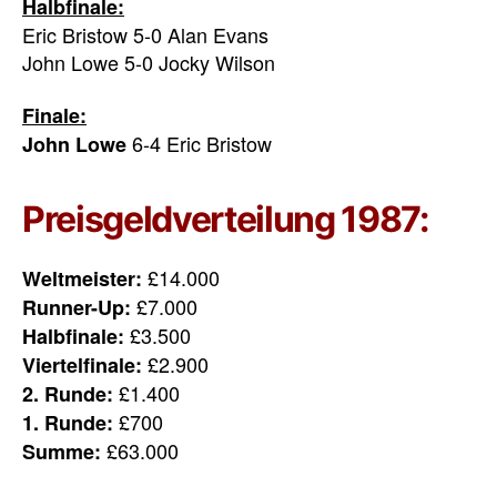
Halbfinale:
Eric Bristow 5-0 Alan Evans
John Lowe 5-0 Jocky Wilson
Finale:
6-4 Eric Bristow
John Lowe
Preisgeldverteilung 1987:
£14.000
Weltmeister:
£7.000
Runner-Up:
£3.500
Halbfinale:
£2.900
Viertelfinale:
£1.400
2. Runde:
£700
1. Runde:
£63.000
Summe: