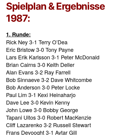
Spielplan & Ergebnisse
1987:
1. Runde:
Rick Ney 3-1 Terry O’Dea
Eric Bristow 3-0 Tony Payne
Lars Erik Karlsson 3-1 Peter McDonald
Brian Cairns 3-0 Keith Deller
Alan Evans 3-2 Ray Farrell
Bob Sinnaeve 3-2 Dave Whitcombe
Bob Anderson 3-0 Peter Locke
Paul Lim 3-1 Kexi Heinaharjo
Dave Lee 3-0 Kevin Kenny
John Lowe 3-0 Bobby George
Tapani Uitos 3-0 Robert MacKenzie
Cliff Lazarenko 3-2 Russell Stewart
Frans Devooght 3-1 Avtar Gill