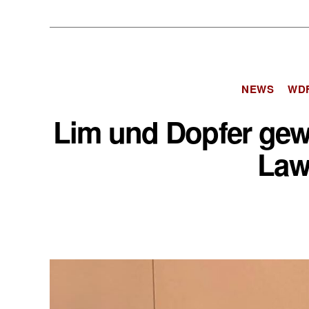
NEWS
WD
Lim und Dopfer gew
Law