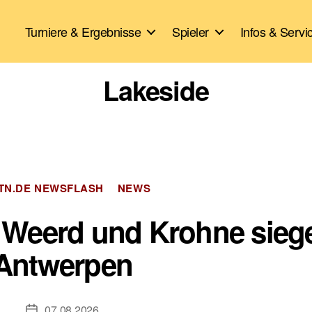
Turniere & Ergebnisse
Spieler
Infos & Servi
Lakeside
Kategorien
TN.DE NEWSFLASH
NEWS
 Weerd und Krohne sieg
Antwerpen
07.08.2026
Veröffentlichungsdatum