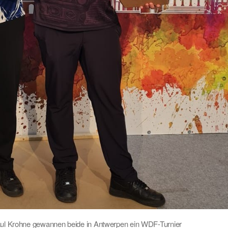
ul Krohne gewannen beide in Antwerpen ein WDF-Turnier