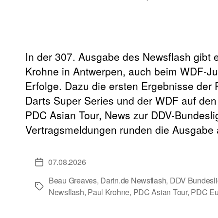
In der 307. Ausgabe des Newsflash gibt
Krohne in Antwerpen, auch beim WDF-J
Erfolge. Dazu die ersten Ergebnisse der
Darts Super Series und der WDF auf den
PDC Asian Tour, News zur DDV-Bundesli
Vertragsmeldungen runden die Ausgabe 
07.08.2026
Veröffentlichungsdatum
Beau Greaves
,
Dartn.de Newsflash
,
DDV Bundesli
Schlagwörter
Newsflash
,
Paul Krohne
,
PDC Asian Tour
,
PDC Eur