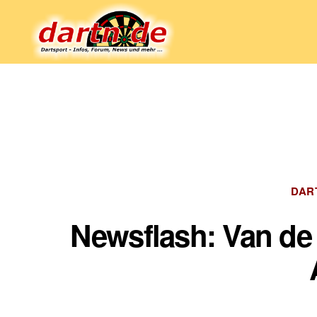
Dartn.de
DAR
Newsflash: Van de