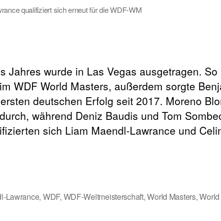
ance qualifiziert sich erneut für die WDF-WM
s Jahres wurde in Las Vegas ausgetragen. So 
eim WDF World Masters, außerdem sorgte Benj
 ersten deutschen Erfolg seit 2017. Moreno B
n durch, während Deniz Baudis und Tom Sombe
ifizierten sich Liam Maendl-Lawrance und Celin
l-Lawrance
,
WDF
,
WDF-Weltmeisterschaft
,
World Masters
,
World