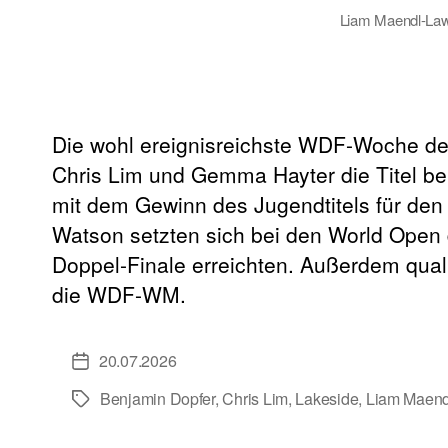
Liam Maendl-Lawr
Die wohl ereignisreichste WDF-Woche de
Chris Lim und Gemma Hayter die Titel b
mit dem Gewinn des Jugendtitels für den
Watson setzten sich bei den World Ope
Doppel-Finale erreichten. Außerdem qual
die WDF-WM.
20.07.2026
Veröffentlichungsdatum
Benjamin Dopfer
,
Chris Lim
,
Lakeside
,
Liam Maend
Schlagwörter