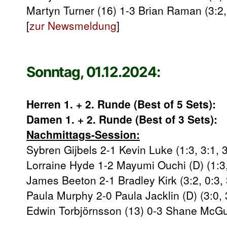
Martyn Turner (16) 1-3 Brian Raman (3:2, 
[
zur Newsmeldung
]
Sonntag, 01.12.2024:
Herren 1. + 2. Runde (Best of 5 Sets):
Damen 1. + 2. Runde (Best of 3 Sets):
Nachmittags-Session:
Sybren Gijbels 2-1 Kevin Luke (1:3, 3:1, 3
Lorraine Hyde 1-2 Mayumi Ouchi (D) (1:3,
James Beeton 2-1 Bradley Kirk (3:2, 0:3, 
Paula Murphy 2-0 Paula Jacklin (D) (3:0, 
Edwin Torbjörnsson (13) 0-3 Shane McGuir