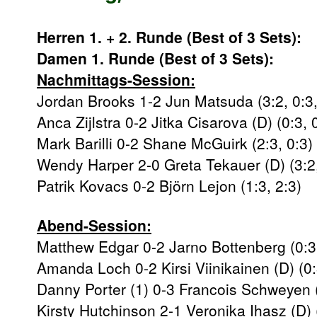
Herren 1. + 2. Runde (Best of 3 Sets):
Damen 1. Runde (Best of 3 Sets):
Nachmittags-Session
:
Jordan Brooks 1-2 Jun Matsuda (3:2, 0:3,
Anca Zijlstra 0-2 Jitka Cisarova (D) (0:3, 
Mark Barilli 0-2 Shane McGuirk (2:3, 0:3)
Wendy Harper 2-0 Greta Tekauer (D) (3:2,
Patrik Kovacs 0-2 Björn Lejon (1:3, 2:3)
Abend-Session:
Matthew Edgar 0-2 Jarno Bottenberg (0:3,
Amanda Loch 0-2 Kirsi Viinikainen (D) (0:
Danny Porter (1) 0-3 Francois Schweyen (1
Kirsty Hutchinson 2-1 Veronika Ihasz (D) (