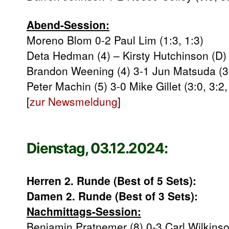
Abend-Session:
Moreno Blom 0-2 Paul Lim (1:3, 1:3)
Deta Hedman (4) – Kirsty Hutchinson (D)
Brandon Weening (4) 3-1 Jun Matsuda (3:1
Peter Machin (5) 3-0 Mike Gillet (3:0, 3:2,
[
zur Newsmeldung
]
Dienstag, 03.12.2024:
Herren 2. Runde (Best of 5 Sets):
Damen 2. Runde (Best of 3 Sets):
Nachmittags-Session:
Benjamin Pratnemer (8) 0-3 Carl Wilkinson