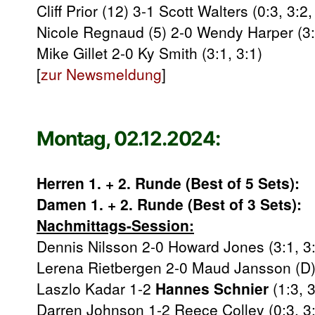
Cliff Prior (12) 3-1 Scott Walters (0:3, 3:2,
Nicole Regnaud (5) 2-0 Wendy Harper (3:
Mike Gillet 2-0 Ky Smith (3:1, 3:1)
[
zur Newsmeldung
]
Montag, 02.12.2024:
Herren 1. + 2. Runde (Best of 5 Sets):
Damen 1. + 2. Runde (Best of 3 Sets):
Nachmittags-Session:
Dennis Nilsson 2-0 Howard Jones (3:1, 3
Lerena Rietbergen 2-0 Maud Jansson (D) 
Laszlo Kadar 1-2
Hannes Schnier
(1:3, 3
Darren Johnson 1-2 Reece Colley (0:3, 3: