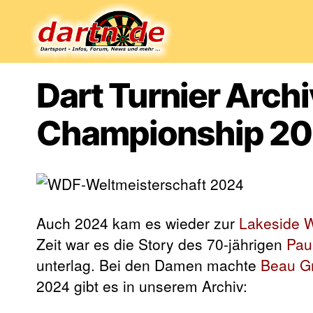
Dartn.de
Dart Turnier Arch
Championship 2
Auch 2024 kam es wieder zur
Lakeside 
Zeit war es die Story des 70-jährigen
Pau
unterlag. Bei den Damen machte
Beau G
2024 gibt es in unserem Archiv: