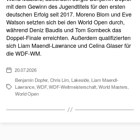
mit dem Gewinn des Jugendtitels für den ersten
deutschen Erfolg seit 2017. Moreno Blom und Eve
Watson setzten sich bei den World Open durch,
während Deniz Baudis und Tom Sombeck das
Doppel-Finale erreichten. Außerdem qualifizierten
sich Liam Maendl-Lawrance und Celina Glaser für
die WDF-WM.
20.07.2026
Veröffentlichungsdatum
Benjamin Dopfer
,
Chris Lim
,
Lakeside
,
Liam Maendl-
Lawrance
,
WDF
,
WDF-Weltmeisterschaft
,
World Masters
,
Schlagwörter
World Open