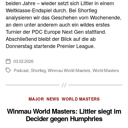
beiden Jahre – wieder setzt sich Littler in einem
Weltklasse-Endspiel durch. Bei Shortleg
analysieren wir das Geschehen vom Wochenende,
an dem unter anderem auch ein wildes erstes
Turnier der PDC Europe Next Gen stattfand.
Abschließend bleibt der Blick auf die ab
Donnerstag startende Premier League.
03.02.2026
Veröffentlichungsdatum
Podcast
,
Shortleg
,
Winmau World Masters
,
World Masters
Schlagwörter
Kategorien
MAJOR
NEWS
WORLD MASTERS
Winmau World Masters: Littler siegt im
Decider gegen Humphries