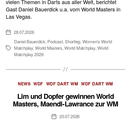
vielen Themen in Darts aus aller Welt, berichtet
Gast Daniel Bauerdick u.a. vom World Masters in
Las Vegas.
28.07.2026
Veröffentlichungsdatum
Daniel Bauerdick
,
Podcast
,
Shortleg
,
Women's World
Matchplay
,
World Masters
,
World Matchplay
,
World
Schlagwörter
Matchplay 2026
Kategorien
NEWS
WDF
WDF DART WM
WDF DART WM
Lim und Dopfer gewinnen World
Masters, Maendl-Lawrance zur WM
20.07.2026
Veröffentlichungsdatum