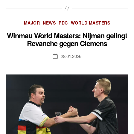
Kategorien
MAJOR
NEWS
PDC
WORLD MASTERS
Winmau World Masters: Nijman gelingt
Revanche gegen Clemens
28.01.2026
Veröffentlichungsdatum