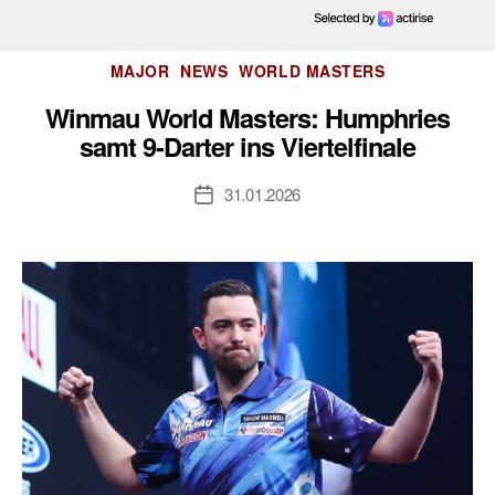
Kategorien
MAJOR
NEWS
WORLD MASTERS
Winmau World Masters: Humphries
samt 9-Darter ins Viertelfinale
31.01.2026
Veröffentlichungsdatum