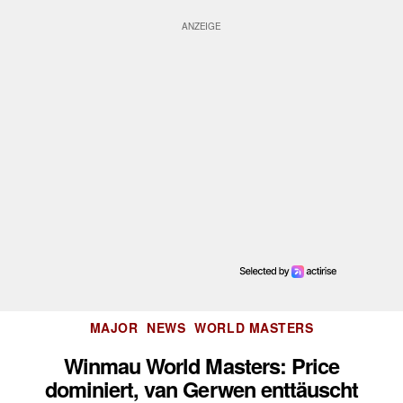
Kategorien
MAJOR
NEWS
WORLD MASTERS
Winmau World Masters: Price
dominiert, van Gerwen enttäuscht