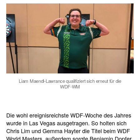
Liam Maendl-Lawrance qualifiziert sich erneut für die
WDF-WM
Die wohl ereignisreichste WDF-Woche des Jahres
wurde in Las Vegas ausgetragen. So holten sich
Chris Lim und Gemma Hayter die Titel beim WDF
World Masters, außerdem sorgte Benjamin Dopfer