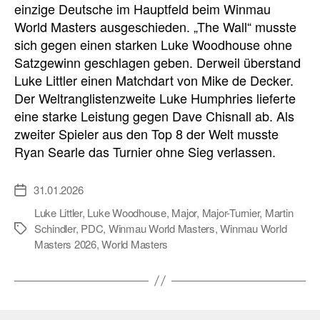
einzige Deutsche im Hauptfeld beim Winmau
World Masters ausgeschieden. „The Wall“ musste
sich gegen einen starken Luke Woodhouse ohne
Satzgewinn geschlagen geben. Derweil überstand
Luke Littler einen Matchdart von Mike de Decker.
Der Weltranglistenzweite Luke Humphries lieferte
eine starke Leistung gegen Dave Chisnall ab. Als
zweiter Spieler aus den Top 8 der Welt musste
Ryan Searle das Turnier ohne Sieg verlassen.
31.01.2026
Veröffentlichungsdatum
Luke Littler
,
Luke Woodhouse
,
Major
,
Major-Turnier
,
Martin
Schindler
,
PDC
,
Winmau World Masters
,
Winmau World
Schlagwörter
Masters 2026
,
World Masters