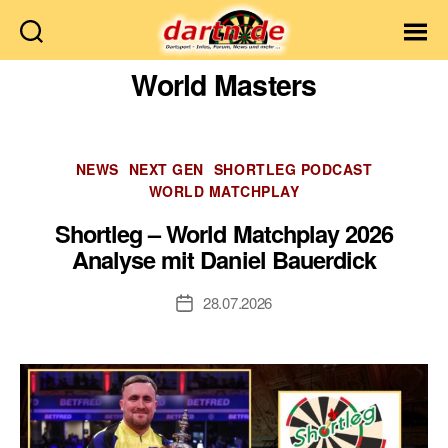
Dartn.de
World Masters
Kategorien
NEWS
NEXT GEN
SHORTLEG PODCAST
WORLD MATCHPLAY
Shortleg – World Matchplay 2026
Analyse mit Daniel Bauerdick
28.07.2026
Veröffentlichungsdatum