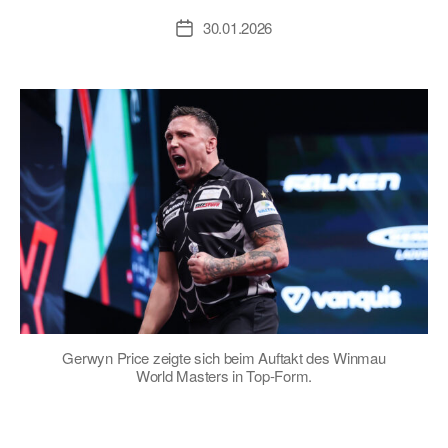
30.01.2026
Veröffentlichungsdatum
Gerwyn Price zeigte sich beim Auftakt des Winmau
World Masters in Top-Form.