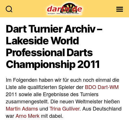
Dartn.de
Dart Turnier Archiv –
Lakeside World
Professional Darts
Championship 2011
Im Folgenden haben wir für euch noch einmal die
Liste alle qualifizierten Spieler der
BDO Dart-WM
2011 sowie alle Ergebnisse des Turniers
zusammengestellt. Die neuen Weltmeister hießen
Martin Adams
und
Trina Gulliver
. Aus Deutschland
war
Arno Merk
mit dabei.