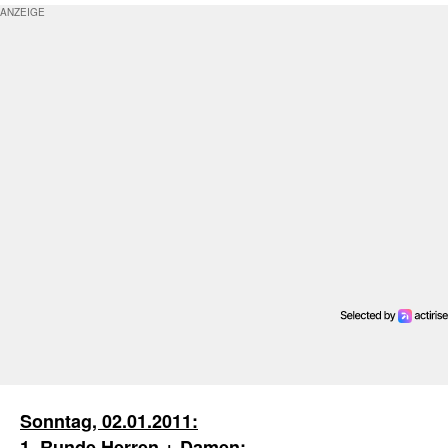
Sonntag, 02.01.2011:
1. Runde Herren + Damen: