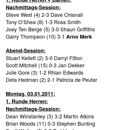
Nachmittags-Session:
Steve West (4) 2-3 Dave Chisnall
Tony O’Shea (8) 1-3 Ross Smith
Joey Ten Berge (5) 3-0 Shaun Griffiths
Garry Thompson (10) 3-1
Arno Merk
Abend-Session:
Stuart Kellett (2) 3-0 Darryl Fitton
Scott Mitchell (15) 0-3 Jan Dekker
Julie Gore (3) 1-2 Rhian Edwards
Deta Hedman (2) 2-1 Patricia de Peuter
Montag, 03.01.2011:
1. Runde Herren
:
Nachmittags-Session:
Dean Winstanley (3) 3-2 Martin Atkins
Brian Woods (11) 0-3 Stephen Bunting