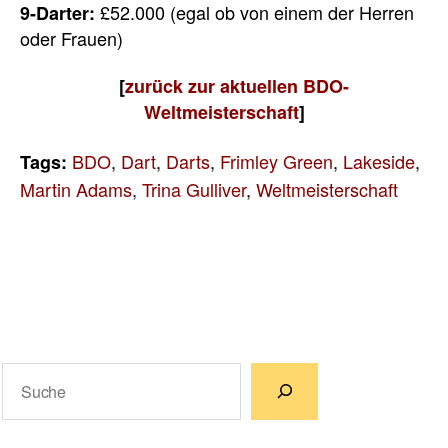
£52.000 (egal ob von einem der Herren
9-Darter:
oder Frauen)
[
zurück zur aktuellen BDO-
Weltmeisterschaft
]
BDO
,
Dart
,
Darts
,
Frimley Green
,
Lakeside
,
Tags:
Martin Adams
,
Trina Gulliver
,
Weltmeisterschaft
Suchen
Wenn die Ergebnisse der automatischen Vervollständigun