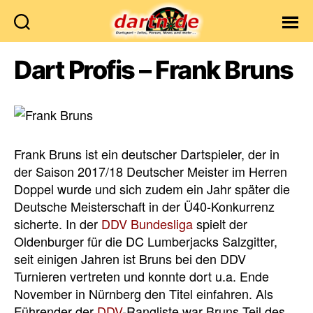
Dartn.de
Dart Profis – Frank Bruns
Frank Bruns ist ein deutscher Dartspieler, der in
der Saison 2017/18 Deutscher Meister im Herren
Doppel wurde und sich zudem ein Jahr später die
Deutsche Meisterschaft in der Ü40-Konkurrenz
sicherte. In der
DDV Bundesliga
spielt der
Oldenburger für die DC Lumberjacks Salzgitter,
seit einigen Jahren ist Bruns bei den DDV
Turnieren vertreten und konnte dort u.a. Ende
November in Nürnberg den Titel einfahren. Als
Führender der
DDV
-Rangliste war Bruns Teil des