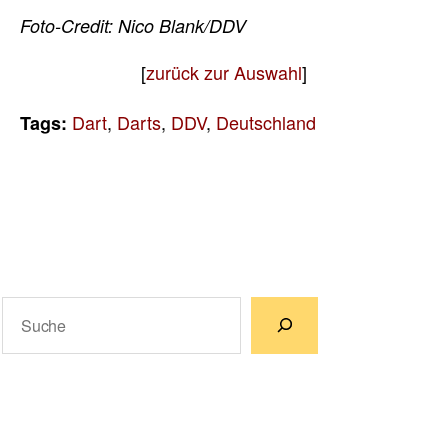
Foto-Credit: Nico Blank/DDV
[
zurück zur Auswahl
]
Dart
,
Darts
,
DDV
,
Deutschland
Tags:
Suchen
Wenn die Ergebnisse der automatischen Vervollständigun