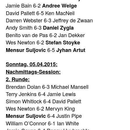
Jamie Bain 6-2
Andree Welge
David Pallett 6-5 Ken MacNeil
Darren Webster 6-3 Jeffrey de Zwaan
Andy Smith 6-3
Daniel Zygla
Benito van de Pas 6-2 Jan Dekker
Wes Newton 6-2
Stefan Stoyke
6-5
Mensur Suljovic
Jyhan Artut
Sonntag, 05.04.2015:
Nachmittags-Session:
2. Runde:
Brendan Dolan 6-3 Michael Mansell
Terry Jenkins 6-4 Jamie Lewis
Simon Whitlock 6-4 David Pallett
Wes Newton 6-2 Mervyn King
6-4 Justin Pipe
Mensur Suljovic
William O’Connor 6-1 Ian White