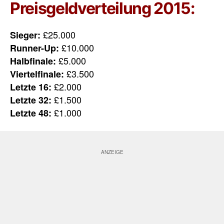
Preisgeldverteilung 2015:
£25.000
Sieger:
£10.000
Runner-Up:
£5.000
Halbfinale:
£3.500
Viertelfinale:
£2.000
Letzte 16:
£1.500
Letzte 32:
£1.000
Letzte 48: