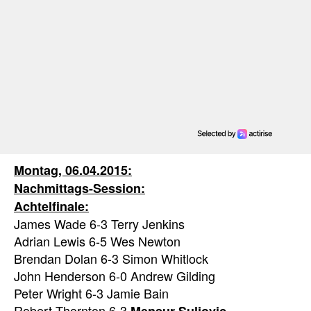
Montag, 06.04.2015:
Nachmittags-Session:
Achtelfinale:
James Wade 6-3 Terry Jenkins
Adrian Lewis 6-5 Wes Newton
Brendan Dolan 6-3 Simon Whitlock
John Henderson 6-0 Andrew Gilding
Peter Wright 6-3 Jamie Bain
Robert Thornton 6-3
Mensur Suljovic