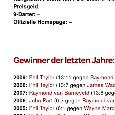
Preisgeld:
–
9-Darter:
–
Offizielle Homepage:
–
Gewinner der letzten Jahre:
2009:
Phil Taylor
(13:11 gegen
Raymond 
2008:
Phil Taylor
(13:7 gegen
James Wa
2007:
Raymond van Barneveld
(13:6 ge
2006:
John Part
(6:3 gegen
Raymond van
2005:
Phil Taylor
(6:1 gegen
Wayne Mard