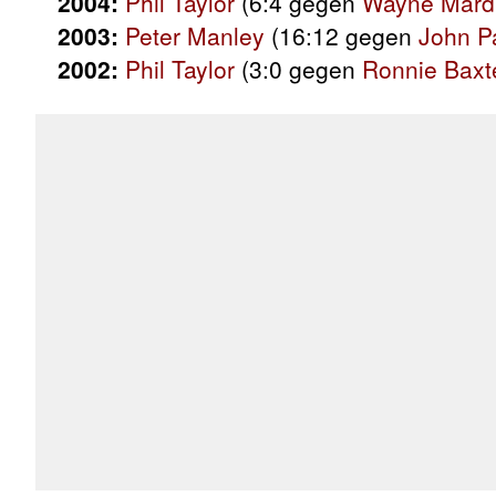
2004:
Phil Taylor
(6:4 gegen
Wayne Mard
2003:
Peter Manley
(16:12 gegen
John P
2002:
Phil Taylor
(3:0 gegen
Ronnie Baxt