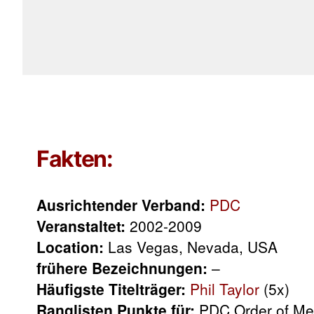
Fakten:
Ausrichtender Verband:
PDC
Veranstaltet:
2002-2009
Location:
Las Vegas, Nevada, USA
frühere Bezeichnungen:
–
Häufigste Titelträger:
Phil Taylor
(5x)
Ranglisten Punkte für:
PDC Order of Mer