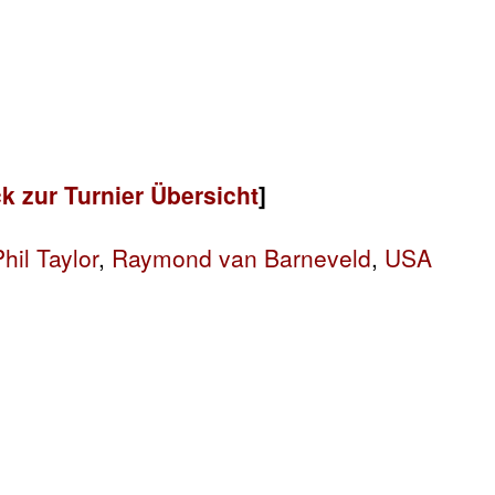
k zur Turnier Übersicht
]
hil Taylor
,
Raymond van Barneveld
,
USA